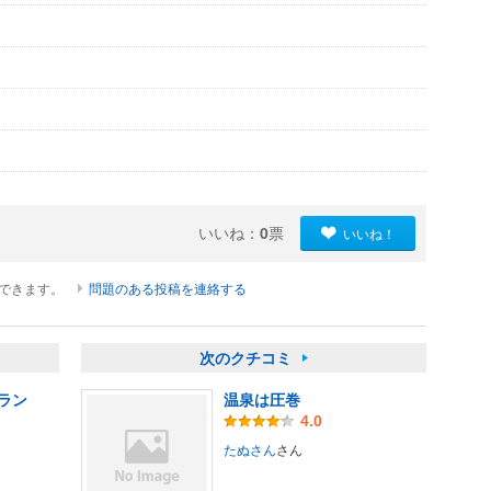
いいね：
0
票
いいね！
ができます。
問題のある投稿を連絡する
次のクチコミ
ラン
温泉は圧巻
4.0
たぬさん
さん