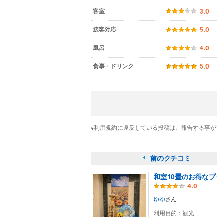
客室
3.0
接客対応
5.0
風呂
4.0
食事・ドリンク
5.0
※利用規約に違反している投稿は、報告する事
前のクチコミ
和室10畳のお得なプ
4.0
ゆゆ
さん
利用目的：
観光