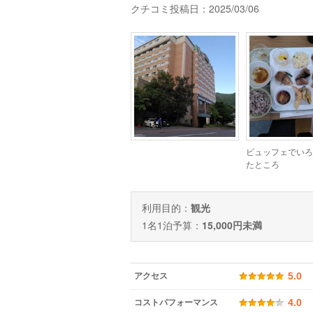
クチコミ投稿日：2025/03/06
ビュッフェでいろ
たところ
利用目的：
観光
1名1泊予算：
15,000円未満
アクセス
5.0
コストパフォーマンス
4.0