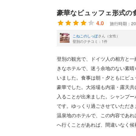
豪華なビュッフェ形式の
4.0
旅行時期：20
こねこのしっぽ
さん（女性）
登別のクチコミ：1件
登別の観光で、ドイツ人の相方と一
きなホテルで、迷う余地のない素晴
いました。食事は朝・夕ともにビュ
豪華でした。大浴場も内湯・露天共
入ることが出来ました。シャンプー
です。ゆっくり過ごさせていただき
温泉地のホテルで、この内容であれ
へ行くことがあれば、間違いなく候