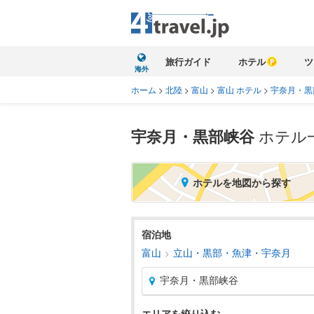
旅行ガイド
ホテル
ツ
海外
ホーム
>
北陸
>
富山
>
富山 ホテル
>
宇奈月・黒
宇奈月・黒部峡谷
ホテル
ホテルを地図から探す
宿泊地
富山
立山・黒部・魚津・宇奈月
宇奈月・黒部峡谷
エリアを絞り込む
北海道