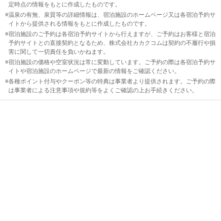
定時点の情報をもとに作成したものです。
温泉の有無、泉質等の詳細情報は、宿泊施設のホームページ又は各宿泊予約サ
イトから提供される情報をもとに作成したものです。
宿泊施設のご予約は各宿泊予約サイトから行えますが、ご予約はお客様と宿泊
予約サイトとの直接契約となるため、株式会社カカクコムは契約の不履行や損
害に関して一切責任を負いかねます。
宿泊施設の価格や空室状況は常に変動しています。ご予約の際は各宿泊予約サ
イトや宿泊施設のホームページで最新の情報をご確認ください。
各種ポイント付与やクーポン等の特典は事業者より提供されます。ご予約の際
は事業者による注意事項や規約等をよくご確認の上お手続きください。