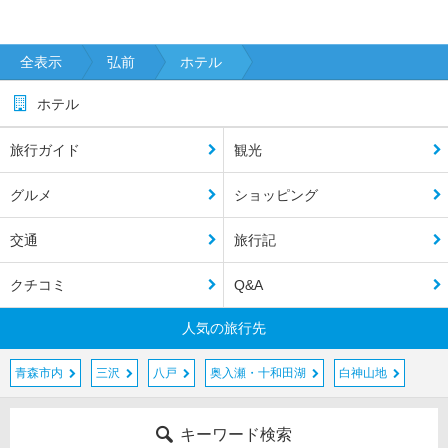
全表示
弘前
ホテル
ホテル
旅行ガイド
観光
グルメ
ショッピング
交通
旅行記
クチコミ
Q&A
人気の旅行先
青森市内
三沢
八戸
奥入瀬・十和田湖
白神山地
キーワード検索