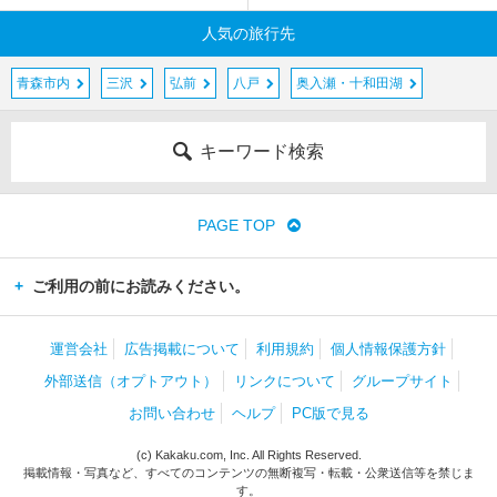
人気の旅行先
青森市内
三沢
弘前
八戸
奥入瀬・十和田湖
キーワード検索
PAGE TOP
ご利用の前にお読みください。
運営会社
広告掲載について
利用規約
個人情報保護方針
外部送信（オプトアウト）
リンクについて
グループサイト
お問い合わせ
ヘルプ
PC版で見る
(c) Kakaku.com, Inc. All Rights Reserved.
掲載情報・写真など、すべてのコンテンツの無断複写・転載・公衆送信等を禁じま
す。