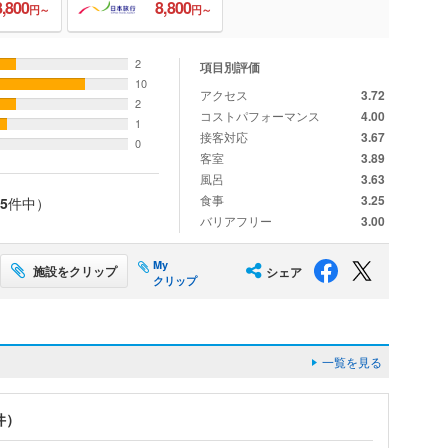
8,800
8,800
円～
円～
2
項目別評価
10
アクセス
3.72
2
コストパフォーマンス
4.00
1
接客対応
3.67
0
客室
3.89
風呂
3.63
食事
3.25
5
件中）
バリアフリー
3.00
My
施設をクリップ
シェア
クリップ
一覧を見る
件）