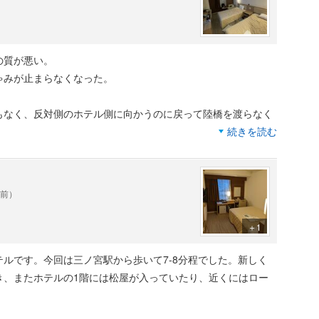
の質が悪い。
ゃみが止まらなくなった。
。
もなく、反対側のホテル側に向かうのに戻って陸橋を渡らなく
続きを読む
した。
食メニューで、美味しくなかったです。
。
年前）
＋1
ルです。今回は三ノ宮駅から歩いて7-8分程でした。新しく
き、またホテルの1階には松屋が入っていたり、近くにはロー