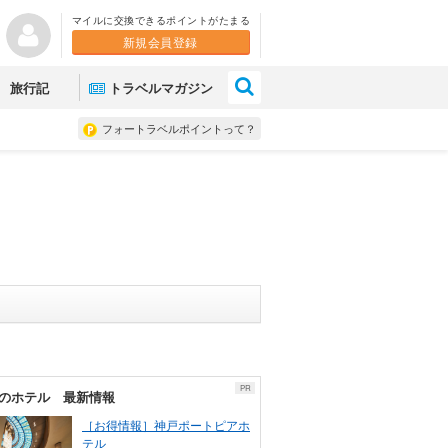
マイルに交換できるポイントがたまる
新規会員登録
×
旅行記
トラベルマガジン
フォートラベルポイントって？
PR
のホテル 最新情報
［お得情報］神戸ポートピアホ
テル