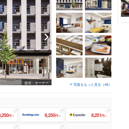
提供：オーナー
写真をもっと見る（46）
8,250
8,250
8,251
円～
円～
円～