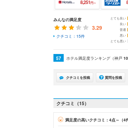
8,251
円～
とても良い
みんなの満足度
良い
3.29
普通
悪い
クチコミ：15件
とても悪い
57
ホテル満足度ランキング（神戸
10
クチコミを投稿
質問を投稿
クチコミ（15）
満足度の高いクチコミ：4点～（4