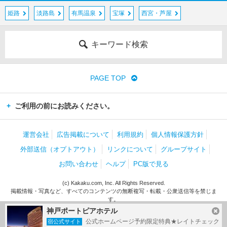
姫路
淡路島
有馬温泉
宝塚
西宮・芦屋
キーワード検索
PAGE TOP
ご利用の前にお読みください。
運営会社
広告掲載について
利用規約
個人情報保護方針
外部送信（オプトアウト）
リンクについて
グループサイト
お問い合わせ
ヘルプ
PC版で見る
(c) Kakaku.com, Inc. All Rights Reserved.
掲載情報・写真など、すべてのコンテンツの無断複写・転載・公衆送信等を禁じま
す。
神戸ポートピアホテル
公式ホームページ予約限定特典★レイトチェック
宿公式サイト