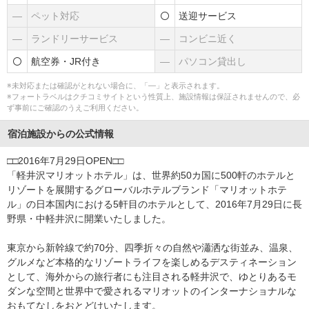
―
ペット対応
送迎サービス
―
ランドリーサービス
―
コンビニ近く
航空券・JR付き
―
パソコン貸出し
※未対応または確認がとれない場合に、「―」と表示されます。
※フォートラベルはクチコミサイトという性質上、施設情報は保証されませんので、必
ず事前にご確認のうえご利用ください。
宿泊施設からの公式情報
□□2016年7月29日OPEN□□
「軽井沢マリオットホテル」は、世界約50カ国に500軒のホテルと
リゾートを展開するグローバルホテルブランド「マリオットホテ
ル」の日本国内における5軒目のホテルとして、2016年7月29日に長
野県・中軽井沢に開業いたしました。
東京から新幹線で約70分、四季折々の自然や瀟洒な街並み、温泉、
グルメなど本格的なリゾートライフを楽しめるデスティネーション
として、海外からの旅行者にも注目される軽井沢で、ゆとりあるモ
ダンな空間と世界中で愛されるマリオットのインターナショナルな
おもてなしをおとどけいたします。