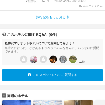
軽井沢
59
2026/04/29～2026/04/30
by ネコパンチさん
旅行記をもっと見る
このホテルに関するQ&A（0件）
軽井沢マリオットホテルについて質問してみよう！
軽井沢に行ったことがあるトラベラーのみなさんに、いっせいに質問
できます。
…他
このスポットについて質問する
周辺のホテル