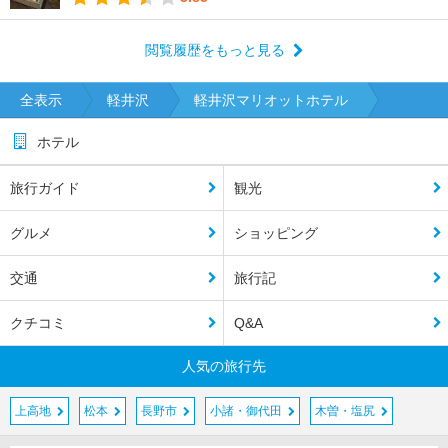
閲覧履歴をもっと見る
全表示
軽井沢
軽井沢マリオットホテル
ホテル
旅行ガイド
観光
グルメ
ショッピング
交通
旅行記
クチコミ
Q&A
人気の旅行先
上高地
松本
長野市
小諸・御代田
木曽・塩尻