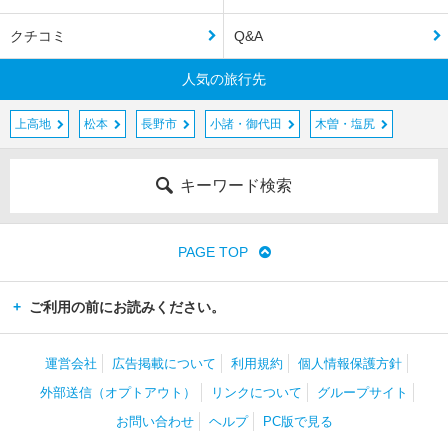
クチコミ
Q&A
人気の旅行先
上高地
松本
長野市
小諸・御代田
木曽・塩尻
キーワード検索
PAGE TOP
ご利用の前にお読みください。
運営会社
広告掲載について
利用規約
個人情報保護方針
外部送信（オプトアウト）
リンクについて
グループサイト
お問い合わせ
ヘルプ
PC版で見る