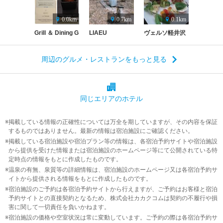
0.0km
0.7km
0.1km
Grill ＆ Dining G
LIAEU
ヴェルソ軽井沢
周辺のグルメ・レストランをもっと見る
同じエリアの
ホテル
掲載している情報の正確性については万全を期していますが、その内容を保証
するものではありません。最新の情報は宿泊施設にご確認ください。
掲載している宿泊施設や宿泊プラン等の情報は、各宿泊予約サイトや宿泊施設
から提供を受けた情報または宿泊施設のホームページ等にて公開されている特
定時点の情報をもとに作成したものです。
温泉の有無、泉質等の詳細情報は、宿泊施設のホームページ又は各宿泊予約サ
イトから提供される情報をもとに作成したものです。
宿泊施設のご予約は各宿泊予約サイトから行えますが、ご予約はお客様と宿泊
予約サイトとの直接契約となるため、株式会社カカクコムは契約の不履行や損
害に関して一切責任を負いかねます。
宿泊施設の価格や空室状況は常に変動しています。ご予約の際は各宿泊予約サ