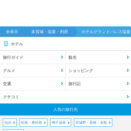
全表示
多賀城・塩釜・利府
ホテルグランドパレス塩釜
ホテル
旅行ガイド
観光
グルメ
ショッピング
交通
旅行記
クチコミ
人気の旅行先
仙台
松島・奥松島
鳴子温泉
宮城野・若林・名取