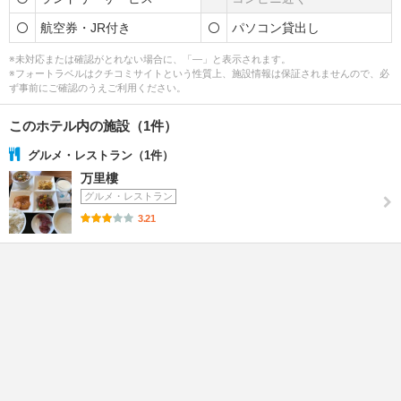
航空券・JR付き
パソコン貸出し
※未対応または確認がとれない場合に、「―」と表示されます。
※フォートラベルはクチコミサイトという性質上、施設情報は保証されませんので、必
ず事前にご確認のうえご利用ください。
このホテル内の施設（1件）
グルメ・レストラン（1件）
万里樓
グルメ・レストラン
3.21