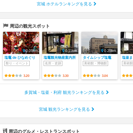
宮城 ホテルランキングを見る
周辺の観光スポット
0.09km
0.11km
0.25km
塩竈 de ひなめぐり
塩竈観光物産案内所
タイムシップ塩竈
塩釜ま
祭り・イベント
名所・史跡
美術館・博物館
美術館
3.20
3.30
3.04
多賀城・塩釜・利府 観光ランキングを見る
宮城 観光ランキングを見る
周辺のグルメ・レストランスポット