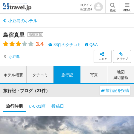
ログイン
新規登録
検索
MENU
小豆島のホテル
島宿真里
高級旅館
3.4
33件のクチコミ
Q&A
小豆島
シェア
クリップ
地図
ホテル概要
クチコミ
旅行記
写真
周辺情報
旅行記・ブログ（21件）
旅行記を投稿
旅行時期
いいね順
投稿日