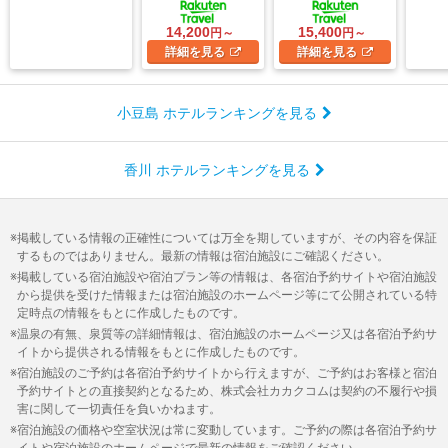
14,200
15,400
円～
円～
詳細
を見る
詳細
を見る
小豆島 ホテルランキングを見る
香川 ホテルランキングを見る
掲載している情報の正確性については万全を期していますが、その内容を保証
するものではありません。最新の情報は宿泊施設にご確認ください。
掲載している宿泊施設や宿泊プラン等の情報は、各宿泊予約サイトや宿泊施設
から提供を受けた情報または宿泊施設のホームページ等にて公開されている特
定時点の情報をもとに作成したものです。
温泉の有無、泉質等の詳細情報は、宿泊施設のホームページ又は各宿泊予約サ
イトから提供される情報をもとに作成したものです。
宿泊施設のご予約は各宿泊予約サイトから行えますが、ご予約はお客様と宿泊
予約サイトとの直接契約となるため、株式会社カカクコムは契約の不履行や損
害に関して一切責任を負いかねます。
宿泊施設の価格や空室状況は常に変動しています。ご予約の際は各宿泊予約サ