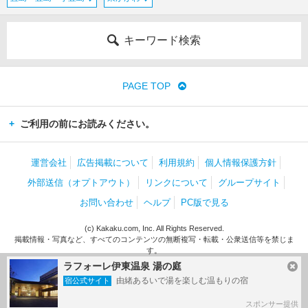
キーワード検索
PAGE TOP
ご利用の前にお読みください。
運営会社
広告掲載について
利用規約
個人情報保護方針
外部送信（オプトアウト）
リンクについて
グループサイト
お問い合わせ
ヘルプ
PC版で見る
(c) Kakaku.com, Inc. All Rights Reserved.
掲載情報・写真など、すべてのコンテンツの無断複写・転載・公衆送信等を禁じま
す。
ラフォーレ伊東温泉 湯の庭
由緒あるいで湯を楽しむ温もりの宿
宿公式サイト
スポンサー提供