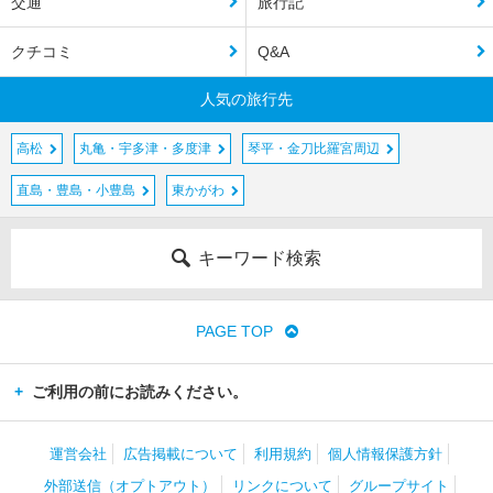
交通
旅行記
クチコミ
Q&A
人気の旅行先
高松
丸亀・宇多津・多度津
琴平・金刀比羅宮周辺
直島・豊島・小豊島
東かがわ
キーワード検索
PAGE TOP
ご利用の前にお読みください。
運営会社
広告掲載について
利用規約
個人情報保護方針
外部送信（オプトアウト）
リンクについて
グループサイト