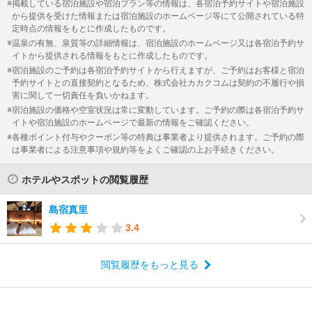
掲載している宿泊施設や宿泊プラン等の情報は、各宿泊予約サイトや宿泊施設
から提供を受けた情報または宿泊施設のホームページ等にて公開されている特
定時点の情報をもとに作成したものです。
温泉の有無、泉質等の詳細情報は、宿泊施設のホームページ又は各宿泊予約サ
イトから提供される情報をもとに作成したものです。
宿泊施設のご予約は各宿泊予約サイトから行えますが、ご予約はお客様と宿泊
予約サイトとの直接契約となるため、株式会社カカクコムは契約の不履行や損
害に関して一切責任を負いかねます。
宿泊施設の価格や空室状況は常に変動しています。ご予約の際は各宿泊予約サ
イトや宿泊施設のホームページで最新の情報をご確認ください。
各種ポイント付与やクーポン等の特典は事業者より提供されます。ご予約の際
は事業者による注意事項や規約等をよくご確認の上お手続きください。
ホテルやスポットの閲覧履歴
島宿真里
3.4
閲覧履歴をもっと見る