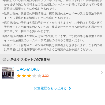
掲載している宿泊施設や宿泊プラン等の情報は、各宿泊予約サイトや宿泊施設
から提供を受けた情報または宿泊施設のホームページ等にて公開されている特
定時点の情報をもとに作成したものです。
温泉の有無、泉質等の詳細情報は、宿泊施設のホームページ又は各宿泊予約サ
イトから提供される情報をもとに作成したものです。
宿泊施設のご予約は各宿泊予約サイトから行えますが、ご予約はお客様と宿泊
予約サイトとの直接契約となるため、株式会社カカクコムは契約の不履行や損
害に関して一切責任を負いかねます。
宿泊施設の価格や空室状況は常に変動しています。ご予約の際は各宿泊予約サ
イトや宿泊施設のホームページで最新の情報をご確認ください。
各種ポイント付与やクーポン等の特典は事業者より提供されます。ご予約の際
は事業者による注意事項や規約等をよくご確認の上お手続きください。
ホテルやスポットの閲覧履歴
コチンダホテル
3.32
閲覧履歴をもっと見る