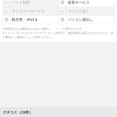
―
ペット対応
送迎サービス
―
ランドリーサービス
―
コンビニ近く
航空券・JR付き
パソコン貸出し
※未対応または確認がとれない場合に、「―」と表示されます。
※フォートラベルはクチコミサイトという性質上、施設情報は保証されませんので、必
ず事前にご確認のうえご利用ください。
クチコミ（15件）