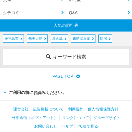
クチコミ
Q&A
人気の旅行先
鹿児島市
奄美大島
屋久島
霧島温泉郷
指宿
キーワード検索
PAGE TOP
ご利用の前にお読みください。
運営会社
広告掲載について
利用規約
個人情報保護方針
外部送信（オプトアウト）
リンクについて
グループサイト
お問い合わせ
ヘルプ
PC版で見る