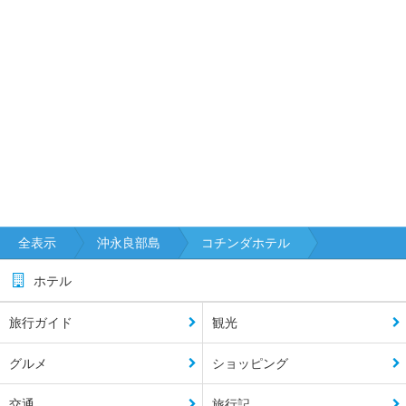
全表示
沖永良部島
コチンダホテル
ホテル
旅行ガイド
観光
グルメ
ショッピング
交通
旅行記