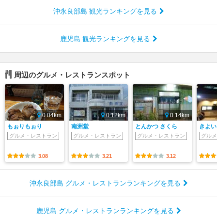
沖永良部島 観光ランキングを見る
鹿児島 観光ランキングを見る
周辺のグルメ・レストランスポット
0.04km
0.12km
0.14km
もぉりもぉり
南洲堂
とんかつ さくら
きよい
グルメ・レストラン
グルメ・レストラン
グルメ・レストラン
グルメ
3.08
3.21
3.12
沖永良部島 グルメ・レストランランキングを見る
鹿児島 グルメ・レストランランキングを見る