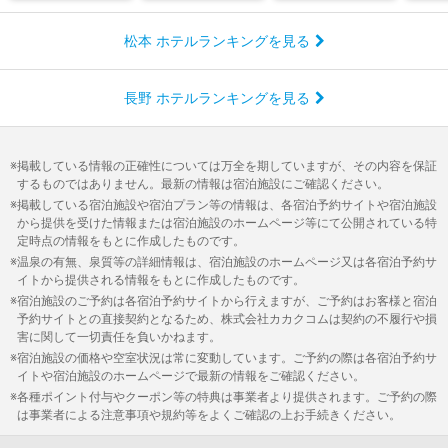
松本 ホテルランキングを見る
長野 ホテルランキングを見る
掲載している情報の正確性については万全を期していますが、その内容を保証
するものではありません。最新の情報は宿泊施設にご確認ください。
掲載している宿泊施設や宿泊プラン等の情報は、各宿泊予約サイトや宿泊施設
から提供を受けた情報または宿泊施設のホームページ等にて公開されている特
定時点の情報をもとに作成したものです。
温泉の有無、泉質等の詳細情報は、宿泊施設のホームページ又は各宿泊予約サ
イトから提供される情報をもとに作成したものです。
宿泊施設のご予約は各宿泊予約サイトから行えますが、ご予約はお客様と宿泊
予約サイトとの直接契約となるため、株式会社カカクコムは契約の不履行や損
害に関して一切責任を負いかねます。
宿泊施設の価格や空室状況は常に変動しています。ご予約の際は各宿泊予約サ
イトや宿泊施設のホームページで最新の情報をご確認ください。
各種ポイント付与やクーポン等の特典は事業者より提供されます。ご予約の際
は事業者による注意事項や規約等をよくご確認の上お手続きください。