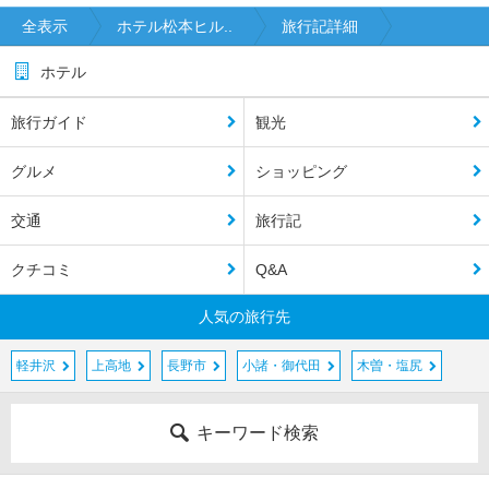
全表示
ホテル松本ヒル..
旅行記詳細
ホテル
旅行ガイド
観光
グルメ
ショッピング
交通
旅行記
クチコミ
Q&A
人気の旅行先
軽井沢
上高地
長野市
小諸・御代田
木曽・塩尻
キーワード検索