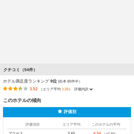
クチコミ（54件）
ホテル満足度ランキング
9位
(松本 80件中）
3.52
（エリア平均
3.30
）
評価内訳
このホテルの傾向
評価別
評価項目
エリア平均
このホテルの平均
アクセス
3.65
4.54
（+0.89）