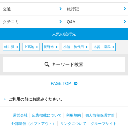
交通
旅行記
クチコミ
Q&A
人気の旅行先
軽井沢
上高地
長野市
小諸・御代田
木曽・塩尻
キーワード検索
PAGE TOP
ご利用の前にお読みください。
運営会社
広告掲載について
利用規約
個人情報保護方針
外部送信（オプトアウト）
リンクについて
グループサイト