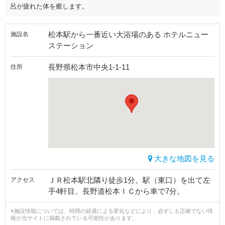
呂が疲れた体を癒します。
松本駅から一番近い大浴場のある ホテルニュー
施設名
ステーション
長野県松本市中央1-1-11
住所
大きな地図を見る
ＪＲ松本駅北隣り徒歩1分。駅（東口）を出て左
アクセス
手4軒目。長野道松本ＩＣから車で7分。
※施設情報については、時間の経過による変化などにより、必ずしも正確でない情
報が当サイトに掲載されている可能性があります。