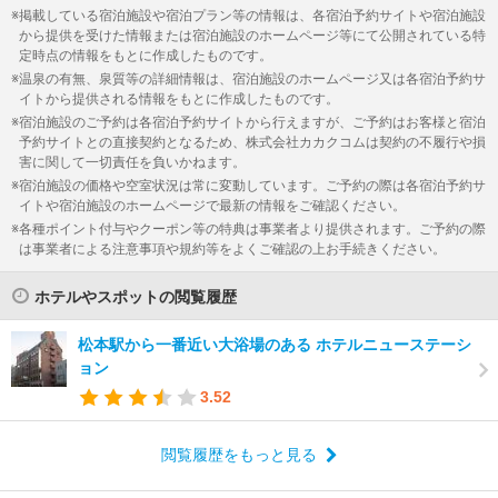
掲載している宿泊施設や宿泊プラン等の情報は、各宿泊予約サイトや宿泊施設
から提供を受けた情報または宿泊施設のホームページ等にて公開されている特
定時点の情報をもとに作成したものです。
温泉の有無、泉質等の詳細情報は、宿泊施設のホームページ又は各宿泊予約サ
イトから提供される情報をもとに作成したものです。
宿泊施設のご予約は各宿泊予約サイトから行えますが、ご予約はお客様と宿泊
予約サイトとの直接契約となるため、株式会社カカクコムは契約の不履行や損
害に関して一切責任を負いかねます。
宿泊施設の価格や空室状況は常に変動しています。ご予約の際は各宿泊予約サ
イトや宿泊施設のホームページで最新の情報をご確認ください。
各種ポイント付与やクーポン等の特典は事業者より提供されます。ご予約の際
は事業者による注意事項や規約等をよくご確認の上お手続きください。
ホテルやスポットの閲覧履歴
松本駅から一番近い大浴場のある ホテルニューステーシ
ョン
3.52
閲覧履歴をもっと見る