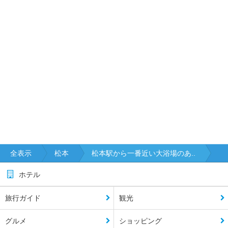
全表示
松本
松本駅から一番近い大浴場のあ..
ホテル
旅行ガイド
観光
グルメ
ショッピング