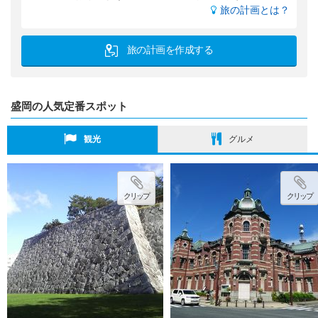
旅の計画とは？
旅の計画を作成する
盛岡の人気定番スポット
観光
グルメ
クリップ
クリップ