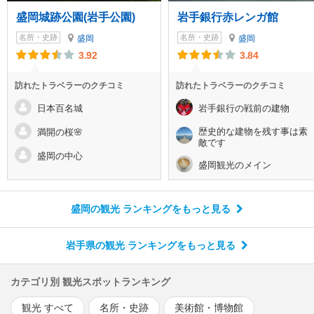
盛岡城跡公園(岩手公園)
岩手銀行赤レンガ館
名所・史跡
名所・史跡
盛岡
盛岡
3.92
3.84
訪れたトラベラーのクチコミ
訪れたトラベラーのクチコミ
日本百名城
岩手銀行の戦前の建物
歴史的な建物を残す事は素
満開の桜🌸
敵です
盛岡の中心
盛岡観光のメイン
盛岡の観光 ランキング
をもっと見る
岩手県の観光 ランキング
をもっと見る
カテゴリ別 観光スポットランキング
観光 すべて
名所・史跡
美術館・博物館