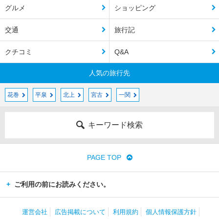
グルメ
ショッピング
交通
旅行記
クチコミ
Q&A
人気の旅行先
花巻
平泉
北上
宮古
一関
キーワード検索
PAGE TOP
ご利用の前にお読みください。
運営会社
広告掲載について
利用規約
個人情報保護方針