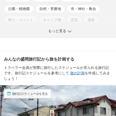
公園・植物園
自然・景勝地
寺・神社・教会
祭り・イベント
キャンプ場
花見
温泉
もっと見る
動物園・水族館
みんなの盛岡旅行記から旅を計画する
トラベラー会員が実際に旅行したスケジュールが見られる旅行記
です。旅行記スケジュールを参考にして
旅の計画
を作成してみま
しょう！
旅行記スケジュールを見る