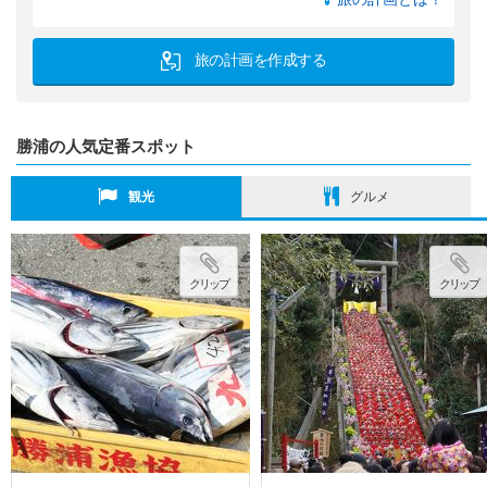
旅の計画を作成する
勝浦の人気定番スポット
観光
グルメ
クリップ
クリップ