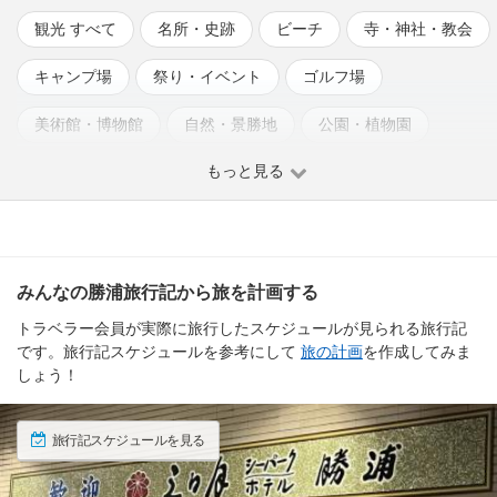
観光 すべて
名所・史跡
ビーチ
寺・神社・教会
キャンプ場
祭り・イベント
ゴルフ場
美術館・博物館
自然・景勝地
公園・植物園
もっと見る
みんなの勝浦旅行記から旅を計画する
トラベラー会員が実際に旅行したスケジュールが見られる旅行記
です。旅行記スケジュールを参考にして
旅の計画
を作成してみま
しょう！
旅行記スケジュールを見る