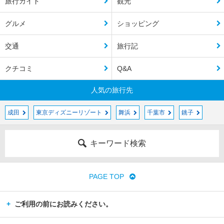
旅行ガイド
観光
グルメ
ショッピング
交通
旅行記
クチコミ
Q&A
人気の旅行先
成田
東京ディズニーリゾート
舞浜
千葉市
銚子
キーワード検索
PAGE TOP
ご利用の前にお読みください。