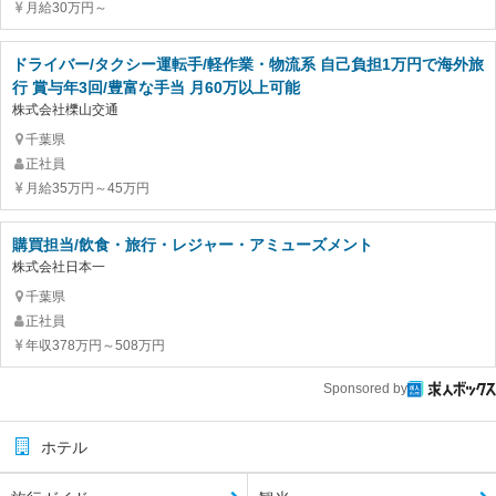
月給30万円～
ドライバー/タクシー運転手/軽作業・物流系 自己負担1万円で海外旅
行 賞与年3回/豊富な手当 月60万以上可能
株式会社櫟山交通
千葉県
正社員
月給35万円～45万円
購買担当/飲食・旅行・レジャー・アミューズメント
株式会社日本一
千葉県
正社員
年収378万円～508万円
Sponsored by
ホテル