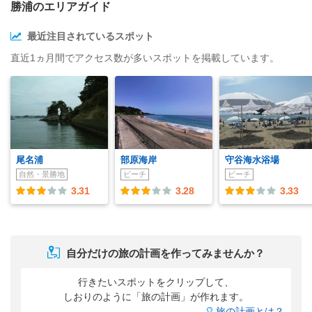
勝浦のエリアガイド
最近注目されているスポット
直近1ヵ月間でアクセス数が多いスポットを掲載しています。
尾名浦
部原海岸
守谷海水浴場
自然・景勝地
ビーチ
ビーチ
3.31
3.28
3.33
自分だけの旅の計画を作ってみませんか？
行きたいスポットをクリップして、
しおりのように「旅の計画」が作れます。
旅の計画とは？