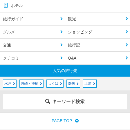
ホテル
旅行ガイド
観光
グルメ
ショッピング
交通
旅行記
クチコミ
Q&A
人気の旅行先
水戸
波崎・神栖
つくば
潮来
土浦
キーワード検索
PAGE TOP