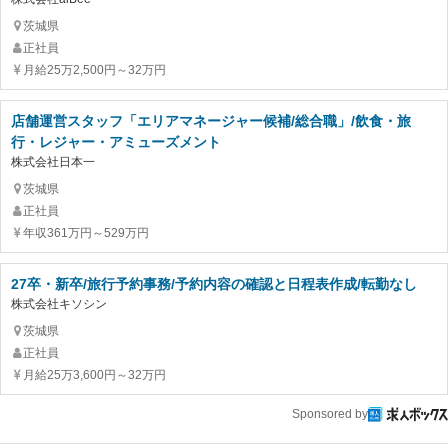
茨城県
正社員
月給25万2,500円～32万円
店舗運営スタッフ「エリアマネージャー候補/総合職」/飲食・旅
行・レジャー・アミューズメント
株式会社日本一
茨城県
正社員
年収361万円～529万円
27卒・新卒/旅行予約事務/予約内容の確認と日程表作成/転勤なし
株式会社キソシン
茨城県
正社員
月給25万3,600円～32万円
Sponsored by