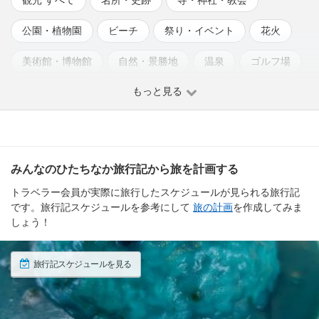
公園・植物園
ビーチ
祭り・イベント
花火
美術館・博物館
自然・景勝地
温泉
ゴルフ場
もっと見る
みんなのひたちなか旅行記から旅を計画する
トラベラー会員が実際に旅行したスケジュールが見られる旅行記
です。旅行記スケジュールを参考にして
旅の計画
を作成してみま
しょう！
旅行記スケジュールを見る