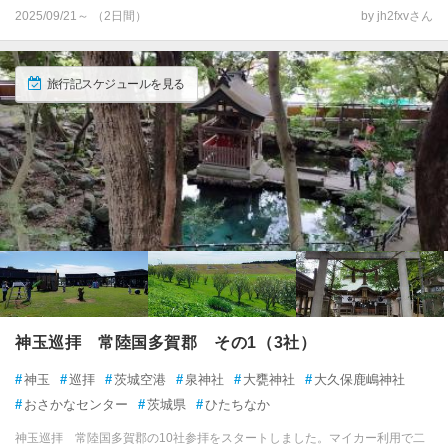
2025/09/21～ （2日間）
by jh2fxvさん
旅行記スケジュールを見る
神玉巡拝 常陸国多賀郡 その1（3社）
#
神玉
#
巡拝
#
茨城空港
#
泉神社
#
大甕神社
#
大久保鹿嶋神社
#
おさかなセンター
#
茨城県
#
ひたちなか
神玉巡拝 常陸国多賀郡の10社参拝をスタートしました。マイカー利用で二