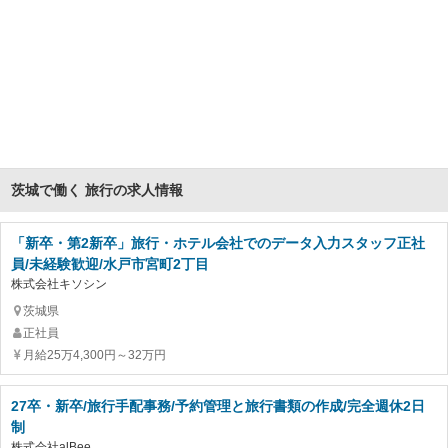
茨城で働く 旅行の求人情報
「新卒・第2新卒」旅行・ホテル会社でのデータ入力スタッフ正社
員/未経験歓迎/水戸市宮町2丁目
株式会社キソシン
茨城県
正社員
月給25万4,300円～32万円
27卒・新卒/旅行手配事務/予約管理と旅行書類の作成/完全週休2日
制
株式会社alBee