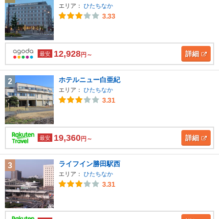
エリア：
ひたちなか
3.33
12,928
詳細
最安
円～
ホテルニュー白亜紀
2
エリア：
ひたちなか
3.31
19,360
詳細
最安
円～
ライフイン勝田駅西
3
エリア：
ひたちなか
3.31