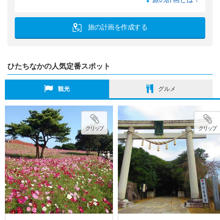
旅の計画を作成する
ひたちなかの人気定番スポット
観光
グルメ
クリップ
クリップ