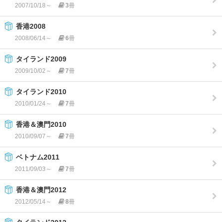
2007/10/18～
3
冊
香港2008
2008/06/14～
6
冊
タイランド2009
2009/10/02～
7
冊
タイランド2010
2010/01/24～
7
冊
香港＆澳門2010
2010/09/07～
7
冊
ベトナム2011
2011/09/03～
7
冊
香港＆澳門2012
2012/05/14～
8
冊