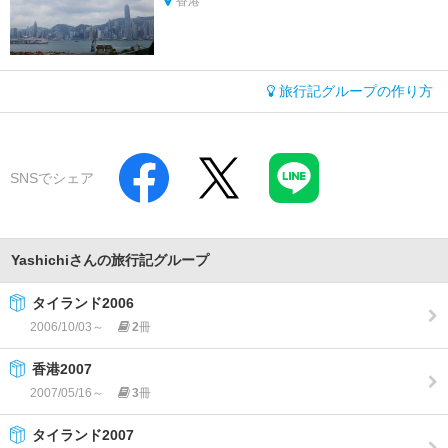
香港
旅行記グループの作り方
SNSでシェア
Yashichiさんの旅行記グループ
タイランド2006
2006/10/03～
2
冊
香港2007
2007/05/16～
3
冊
タイランド2007