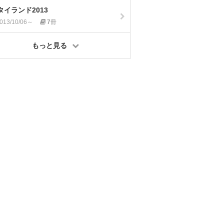
タイランド2013
013/10/06～
7
冊
もっと見る