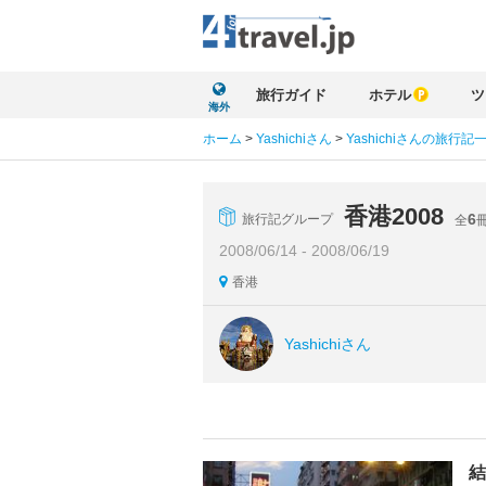
旅行ガイド
ホテル
ツ
海外
ホーム
>
Yashichiさん
>
Yashichiさんの旅行記
香港2008
6
旅行記グループ
全
2008/06/14 - 2008/06/19
香港
Yashichiさん
結