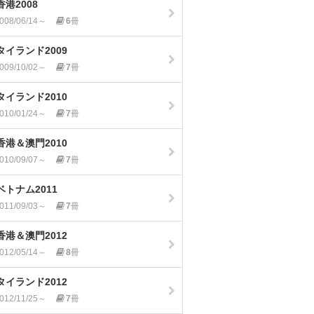
香港2008
008/06/14～
6
冊
タイランド2009
009/10/02～
7
冊
タイランド2010
010/01/24～
7
冊
香港＆澳門2010
010/09/07～
7
冊
ベトナム2011
011/09/03～
7
冊
香港＆澳門2012
012/05/14～
8
冊
タイランド2012
012/11/25～
7
冊