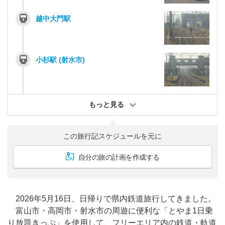
越中大門駅
小杉駅 (射水市)
もっと見る
この旅行記スケジュールを元に
自分の旅の計画を作成する
2026年5月16日、日帰りで県内鉄道旅行してきました。
富山市・高岡市・射水市の周遊に便利な「とやま1日乗
り放題きっぷ」を使用して、フリーエリア内の鉄道・軌道