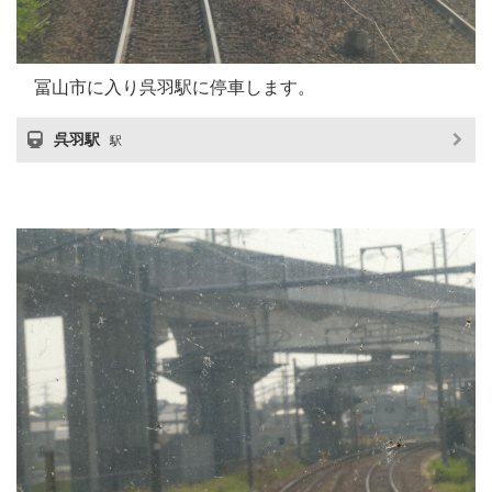
冨山市に入り呉羽駅に停車します。
呉羽駅
駅