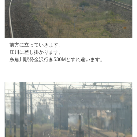
前方に立っていきます。
庄川に差し掛かります。
糸魚川駅発金沢行き530Mとすれ違います。