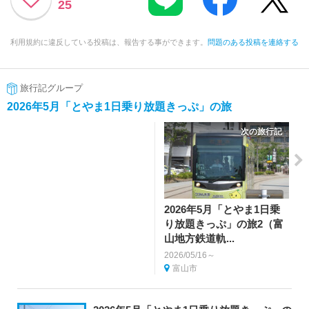
25
利用規約に違反している投稿は、報告する事ができます。
問題のある投稿を連絡する
旅行記グループ
2026年5月「とやま1日乗り放題きっぷ」の旅
次の旅行記
2026年5月「とやま1日乗
り放題きっぷ」の旅2（富
山地方鉄道軌...
2026/05/16～
富山市