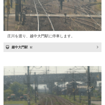
庄川を渡り、越中大門駅に停車します。
越中大門駅
駅