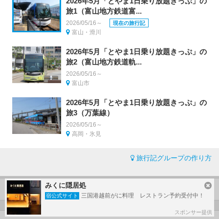
2026年5月「とやま1日乗り放題きっぷ」の
旅1（富山地方鉄道富...
2026/05/16～
現在の旅行記
富山・滑川
2026年5月「とやま1日乗り放題きっぷ」の
旅2（富山地方鉄道軌...
2026/05/16～
富山市
2026年5月「とやま1日乗り放題きっぷ」の
旅3（万葉線）
2026/05/16～
高岡・氷見
旅行記グループの作り方
みくに隠居処
koreanrailfanさんの旅行記一覧
三国港越前がに料理 レストラン予約受付中！
宿公式サイト
スポンサー提供