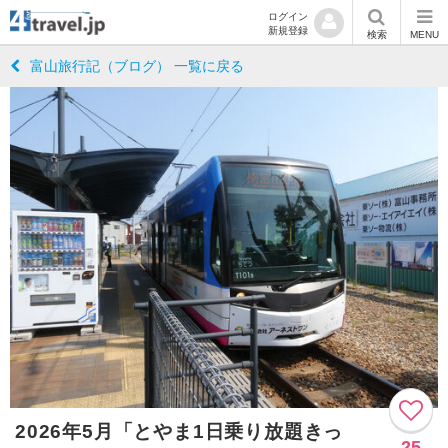
ログイン
新規登録
検索
MENU
富山旅行記（ブログ） 一覧に戻る
2026年5月「とやま1日乗り放題きっ
25