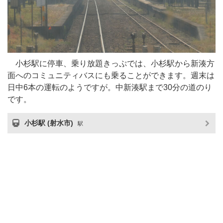
小杉駅に停車、乗り放題きっぷでは、小杉駅から新湊方
面へのコミュニティバスにも乗ることができます。週末は
日中6本の運転のようですが。中新湊駅まで30分の道のり
です。
小杉駅 (射水市)
駅