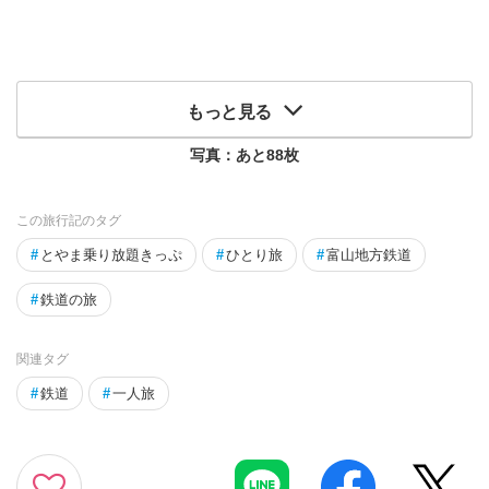
もっと見る
写真：あと
88
枚
この旅行記のタグ
#
とやま乗り放題きっぷ
#
ひとり旅
#
富山地方鉄道
#
鉄道の旅
関連タグ
#
鉄道
#
一人旅