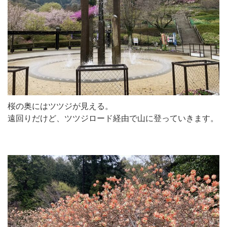
桜の奥にはツツジが見える。
遠回りだけど、ツツジロード経由で山に登っていきます。