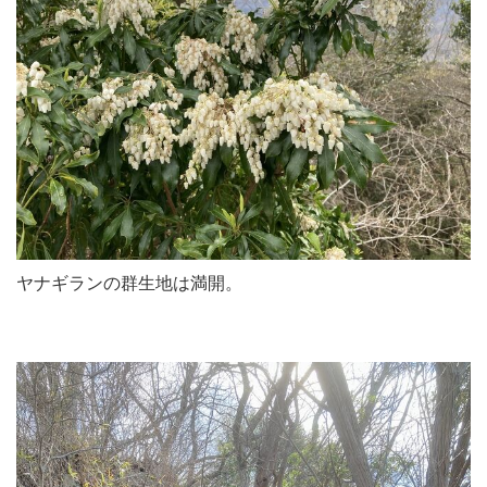
ヤナギランの群生地は満開。