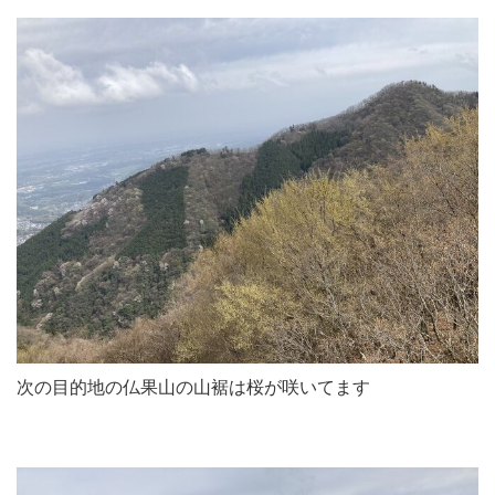
次の目的地の仏果山の山裾は桜が咲いてます