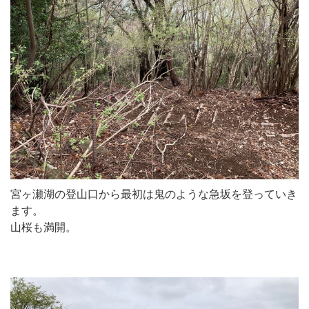
宮ヶ瀬湖の登山口から最初は鬼のような急坂を登っていき
ます。
山桜も満開。