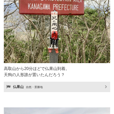
高取山から20分ほどで仏果山到着。
天狗の人形誰が置いたんだろう？
仏果山
自然・景勝地