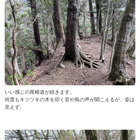
いい感じの尾根道が続きます。
何度もキツツキの木を叩く音や鳥の声が聞こえるが、姿は
見えず。