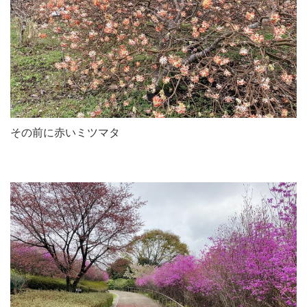
その前に赤いミツマタ