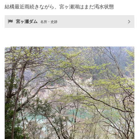
結構最近雨続きながら、宮ヶ瀬湖はまだ渇水状態
宮ヶ瀬ダム
名所・史跡