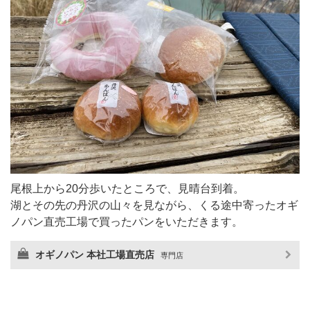
尾根上から20分歩いたところで、見晴台到着。
湖とその先の丹沢の山々を見ながら、くる途中寄ったオギ
ノパン直売工場で買ったパンをいただきます。
オギノパン 本社工場直売店
専門店