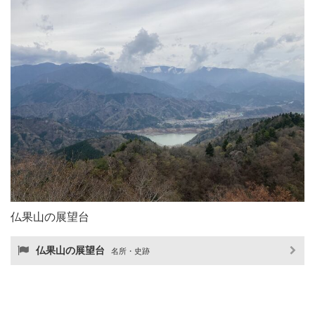
仏果山の展望台
仏果山の展望台
名所・史跡