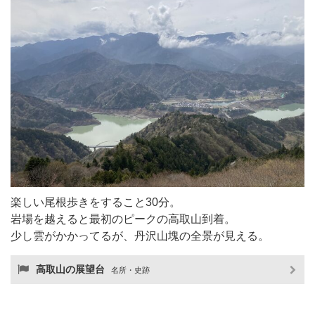
楽しい尾根歩きをすること30分。
岩場を越えると最初のピークの高取山到着。
少し雲がかかってるが、丹沢山塊の全景が見える。
高取山の展望台
名所・史跡