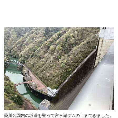
愛川公園内の坂道を登って宮ヶ瀬ダムの上まできました。