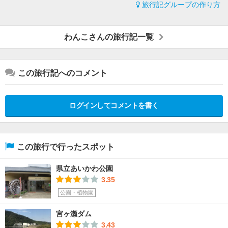
旅行記グループの作り方
わんこさんの旅行記一覧
この旅行記へのコメント
ログインしてコメントを書く
この旅行で行ったスポット
県立あいかわ公園
3.35
公園・植物園
宮ヶ瀬ダム
3.43