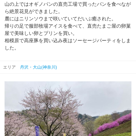
山の上ではオギノパンの直売工場で買ったパンを食べなが
ら絶景花見ができました。
麓にはニリンソウまで咲いていてだいぶ癒された。
帰りの足で服部牧場アイスを食べて、直売たまご屋の卵菓
屋で美味しい卵とプリンを買い。
相模原で高座豚を買い込み夜はソーセージパーティをしま
した。
エリア
丹沢・大山(神奈川)