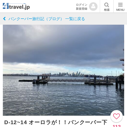
ログイン
新規登録
検索
MENU
バンクーバー旅行記（ブログ） 一覧に戻る
D-12~14 オーロラが！！バンクーバー下
112