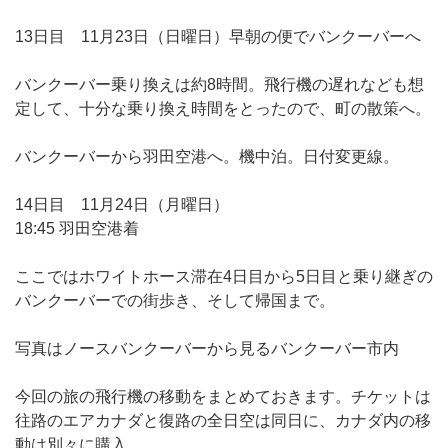
13日目 11月23日（日曜日）早朝の便でバンクーバーへ
バンクーバー乗り換えは約8時間。飛行機の遅れなども想
定して、十分な乗り換え時間をとったので、町の散策へ。
バンクーバーから羽田空港へ。機中泊。日付変更線。
14日目 11月24日（月曜日）
18:45 羽田空港着
ここではホワイトホース滞在4日目から5日目と乗り継ぎの
バンクーバーでの街歩き、そして帰国まで。
写真はノースバンクーバーから見るバンクーバー市内
今回の旅の飛行機の移動をまとめておきます。チケットは
往路のエアカナダと復路の全日空は同日に、カナダ内の移
動は別々に購入。