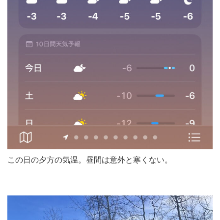
この日の夕方の気温。昼間は意外と寒くない。