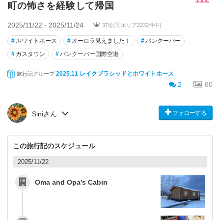
町の怖さを経験して帰国
2025/11/22 - 2025/11/24
37位(同エリア2232件中)
#
ホワイトホース
#
オーロラ見えました！
#
バンクーバー
#
ガスタウン
#
バンクーバー国際空港
2025.11 レイクプラシッドとホワイトホース
旅行記グループ
2
80
フォローする
Siniさん
この旅行記のスケジュール
2025/11/22
Oma and Opa’s Cabin