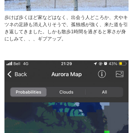
歩けば歩くほど家などはなく、出会う人どころか、犬やキ
ツネの足跡も消え入りそうで、孤独感が強く、来た道を引
き返してきました。しかも散歩1時間を過ぎると寒さが身
にしみて、、、ギブアップ。