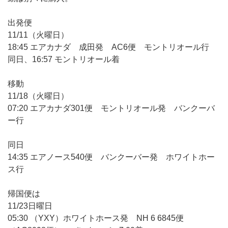
出発便
11/11（火曜日）
18:45 エアカナダ 成田発 AC6便 モントリオール行
同日、16:57 モントリオール着
移動
11/18（火曜日）
07:20 エアカナダ301便 モントリオール発 バンクーバ
ー行
同日
14:35 エアノース540便 バンクーバー発 ホワイトホー
ス行
帰国便は
11/23日曜日
05:30 （YXY）ホワイトホース発 NH 6 6845便