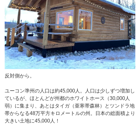
反対側から。
ユーコン準州の人口は約45,000人。人口は少しずつ増加し
ているが、ほとんどが州都のホワイトホース（30,000人
弱）に集まり、あとはタイガ（亜寒帯森林）とツンドラ地
帯からなる48万平方キロメートルの州。日本の総面積より
大きい土地に45,000人！