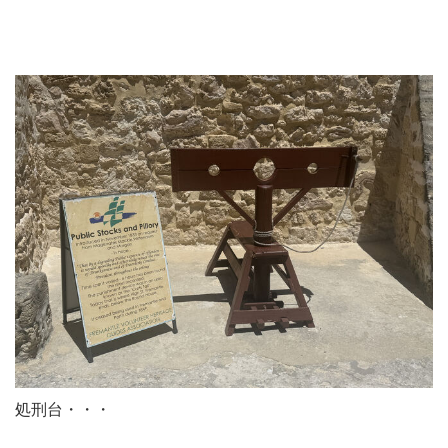
処刑台・・・