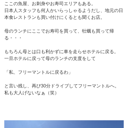
ここの魚屋、お刺身やお寿司エリアもある。
日本人スタッフも何人かいらっしゃるようだし、地元の日
本食レストランも買い付けにくるとも聞くお店。
母のランチにここでお寿司を買って、牡蠣も買って帰
る・・・
もちろん母とは口も利かずに車を走らせホテルに戻る。
一旦ホテルに戻って母のランチの支度をして
「私、フリーマントルに戻るわ」
と言い残し、再び30分ドライブしてフリーマントルへ。
私も大人げないなぁ（笑）