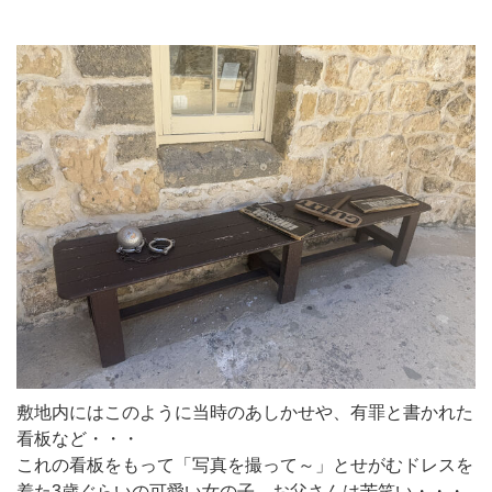
敷地内にはこのように当時のあしかせや、有罪と書かれた
看板など・・・
これの看板をもって「写真を撮って～」とせがむドレスを
着た3歳ぐらいの可愛い女の子。お父さんは苦笑い・・・