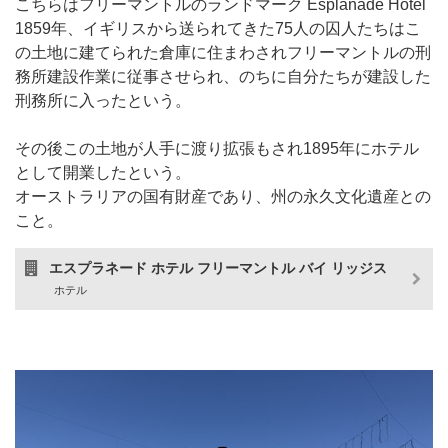
こちらはフリーマントルのランドマーク Esplanade Hotel
1859年、イギリスから送られてきた75人の囚人たちはこ
の土地に建てられた倉庫に住まわされフリーマントルの刑
務所建設作業に従事させられ、のちに自分たちが建設した
刑務所に入ったという。
その後この土地が人手に渡り拡張もされ1895年にホテル
として開業したという。
オーストラリアの国有財産であり、州の永久文化遺産との
こと。
エスプラネード ホテル フリーマントル バイ リッジス
ホテル