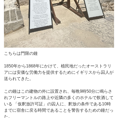
こちらは門限の鐘
1850年から1868年にかけて、植民地だったオーストラリ
アには安価な労働力を提供するためにイギリスから囚人が
送られてきた。
この鐘はこの建物の外に設置され、毎晩9時50分に鳴らさ
れフリーマントルの路上や近隣の多くのホテルで飲酒して
いる 「仮釈放許可証」の囚人に、釈放の条件である10時
までに宿舎に戻る時間であることを警告するための鐘だっ
た。