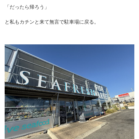
「だったら帰ろう」
と私もカチンと来て無言で駐車場に戻る。