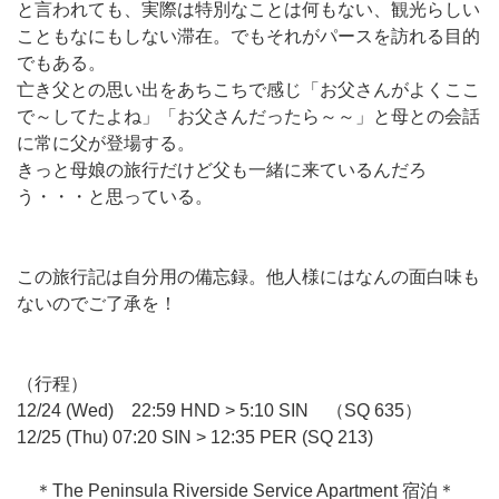
と言われても、実際は特別なことは何もない、観光らしい
こともなにもしない滞在。でもそれがパースを訪れる目的
でもある。
亡き父との思い出をあちこちで感じ「お父さんがよくここ
で～してたよね」「お父さんだったら～～」と母との会話
に常に父が登場する。
きっと母娘の旅行だけど父も一緒に来ているんだろ
う・・・と思っている。
この旅行記は自分用の備忘録。他人様にはなんの面白味も
ないのでご了承を！
（行程）
12/24 (Wed) 22:59 HND > 5:10 SIN （SQ 635）
12/25 (Thu) 07:20 SIN > 12:35 PER (SQ 213)
＊The Peninsula Riverside Service Apartment 宿泊＊