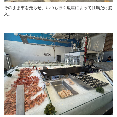
そのまま車を走らせ、いつも行く魚屋によって牡蠣だけ購
入。