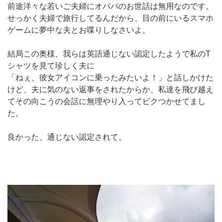
前途洋々な若いご夫婦にオババのお世話は無用なのです。
せっかく夫婦で旅行してるんだから、目の前にいるスマホ
ゲームに夢中な夫とお喋りしなさいよ。
結局この奥様、我らは英語通じない認定したようで私のT
シャツを見て珍しく夫に
「ねぇ、彼女アイコンに乗ったみたいよ！」と話しかけた
けど、夫に気のない返事をされたからか、私達を飛び越え
てその向こうの会話に無理やり入ってビクつかせてまし
た。
良かった、通じない認定されて。