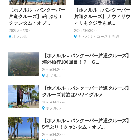
【ホノルル→バンクーバー
【ホノルル→バンクーバー
片道クルーズ】5年ぶり！
片道クルーズ】ナウィリウ
クァンタム・オブ...
ィリもクジラも見...
2025/04/28～
2025/04/30～
ホノルル
ナ・パリ・コースト周辺
【ホノルル→バンクーバー片道クルーズ】
海外旅行100回目！？ G...
2025/04/26～
ホノルル
【ホノルル→バンクーバー片道クルーズ】
クルーズ前泊はハワイグルメ...
2025/04/27～
ホノルル
【ホノルル→バンクーバー片道クルーズ】
5年ぶり！クァンタム・オブ...
2025/04/28～