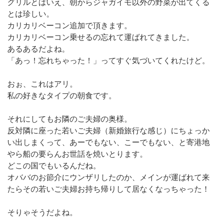
グリルとはいえ、朝からジャガイモ以外の野菜が出てくる
とは珍しい。
カリカリベーコン追加で頂きます。
カリカリベーコン乗せるの忘れて運ばれてきました。
あるあるだよね。
「あっ！忘れちゃった！」ってすぐ気づいてくれたけど。
おぉ、これはアリ。
私の好きなタイプの朝食です。
それにしてもお隣のご夫婦の奥様。
反対隣に座った若いご夫婦（新婚旅行な感じ）にちょっか
い出しまくって、あーでもない、こーでもない、と寄港地
やら船の要らんお世話を焼いとります。
どこの国でもいるんだね。
オババのお節介にウンザリしたのか、メインが運ばれて来
たらその若いご夫婦お持ち帰りして居なくなっちゃった！
そりゃそうだよね。