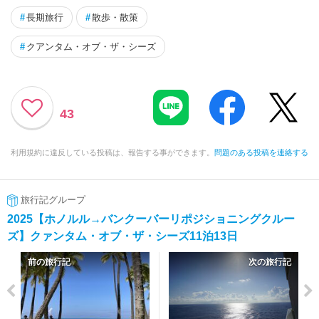
#
長期旅行
#
散歩・散策
#
クアンタム・オブ・ザ・シーズ
43
利用規約に違反している投稿は、報告する事ができます。
問題のある投稿を連絡する
旅行記グループ
2025【ホノルル→バンクーバーリポジショニングクルー
ズ】クァンタム・オブ・ザ・シーズ11泊13日
前の旅行記
次の旅行記