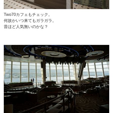
Two70カフェもチェック。
何故かいつ来てもガラガラ。
昔ほど人気無いのかな？