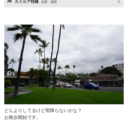
カイルア桟橋
史跡・遺跡
どんよりしてるけど雨降らないかな？
お散歩開始です。