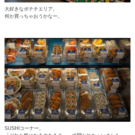
大好きなポテチエリア。
何か買っちゃおうかなー。
SUSHIコーナー。