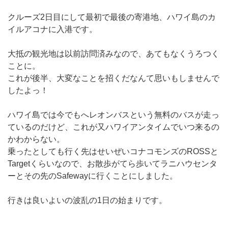
クルーズ2日目にして最初で最後の寄港地、ハワイ島のカ
イルアコナに入港です。
大抵の観光地は以前訪問済みなので、あてもなくうろつく
ことに。
これが後半、大変なことを招くだなんて思いもしませんで
したよっ！
ハワイ島では今でもへレオンバスという無料のバスが走っ
ているのだけど、これが又ハワイアンタイムでいつ来るの
かわからない。
乗ったとしても行く先はせいぜいコナコモンズのROSSと
Targetくらいなので、お散歩がてら歩いてラニハウセンタ
ーとその先のSafewayに行くことにしました。
行きは良いよいの波乱の1日の始まりです。