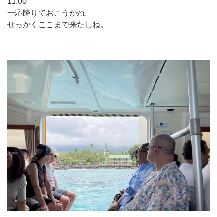
11:00
一応降りておこうかね。
せっかくここまで来たしね。