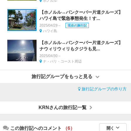
ホノルル
【ホノルル→バンクーバー片道クルーズ】
ハワイ島で緊急事態発生！す...
2025/04/29～
現在の旅行記
ハワイ島
【ホノルル→バンクーバー片道クルーズ】
ナウィリウィリもクジラも見...
2025/04/30～
ナ・パリ・コースト周辺
旅行記グループをもっと見る
旅行記グループの作り方
KRNさんの旅行記一覧
この旅行記へのコメント
（6）
開く