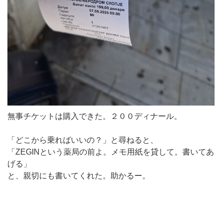
無事チケットは購入できた。２００ディナール。
「どこから乗ればいいの？」と尋ねると、
「ZEGINという薬局の前よ。メモ用紙を貸して。書いてあ
げる」
と、親切にも書いてくれた。助かるー。