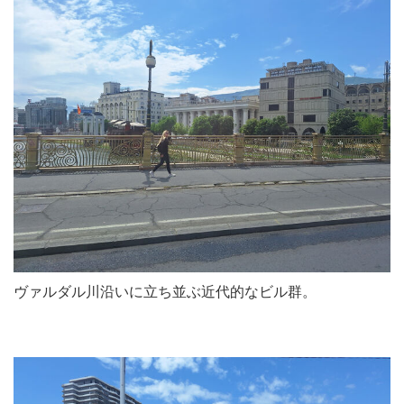
ヴァルダル川沿いに立ち並ぶ近代的なビル群。