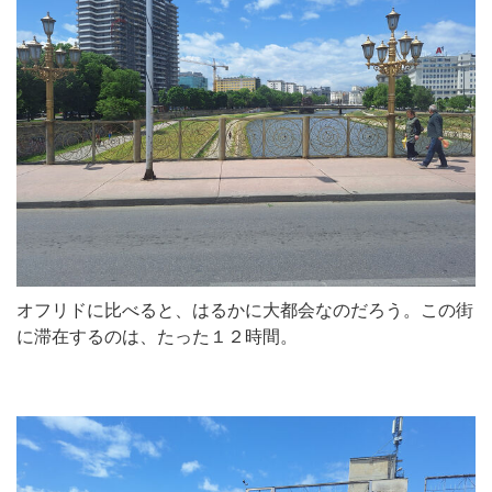
オフリドに比べると、はるかに大都会なのだろう。この街
に滞在するのは、たった１２時間。