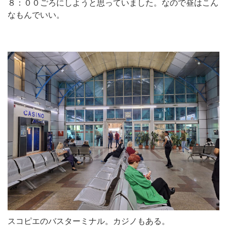
８：００ごろにしようと思っていました。なので昼はこん
なもんでいい。
スコピエのバスターミナル。カジノもある。