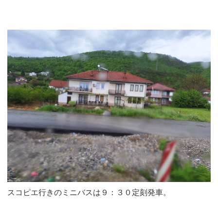
スコピエ行きのミニバスは９：３０定刻発車。