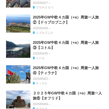
2025/04/27～
ブラチスラバ
2025年GW中欧４カ国（+α）周遊一人旅
②【ドゥブロブニク】
2025/04/28～
ドブロブニク
2025年GW中欧４カ国（+α）周遊一人旅
③【コトル】
2025/04/30～
コトル
2025年GW中欧４カ国（+α）周遊一人旅
④【ティラナ】
2025/05/02～
ティラナ
２０２５年GW中欧４カ国（+α）周遊一人
旅⑥【オフリド】
2025/05/04～
オフリド