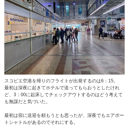
スコピエ空港を帰りのフライトが出発するのは6：15。
最初は深夜に起きてホテルで送ってもらおうとしたけれ
ど、3：00に起床してチェックアウトするのはどう考えて
も無謀だと気づいた。
最初は宿に送迎を頼もうとも思ったが、深夜でもエアポー
トシャトルがあるのでそれにする。