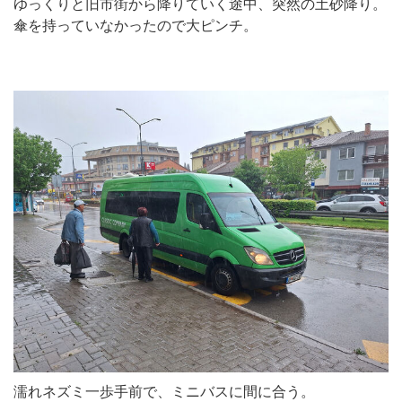
ゆっくりと旧市街から降りていく途中、突然の土砂降り。
傘を持っていなかったので大ピンチ。
濡れネズミ一歩手前で、ミニバスに間に合う。