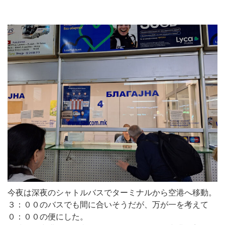
今夜は深夜のシャトルバスでターミナルから空港へ移動。
３：００のバスでも間に合いそうだが、万が一を考えて
０：００の便にした。