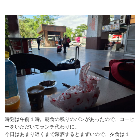
時刻は午前１時。朝食の残りのパンがあったので、コーヒ
ーをいただいてランチ代わりに。
今日はあまり遅くまで深酒するとまずいので、夕食は１