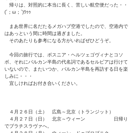
帰りは、対照的に本当に長く、苦しい航空便だった・・
(´；ω；`)ｳｩｩ
まあ世界に名だたるメガハブ空港でしたので、空港内で
はあっという間に時間は過ぎました。
そのあたりも参考になる方がいればぜひどうぞ。
今回の旅行では、ボスニア・ヘルツェゴヴィナとコソ
ボ、それにバルカン半島の代名詞であるセルビアは行けて
いないので、またいつか、バルカン半島を再訪する日を楽
しみに・・・
宜しければお付き合いください。
４月２６日（土） 広島～北京（トランジット）
４月２７日（日） 北京～ウィーン 日帰り
でブラチスラヴァへ。