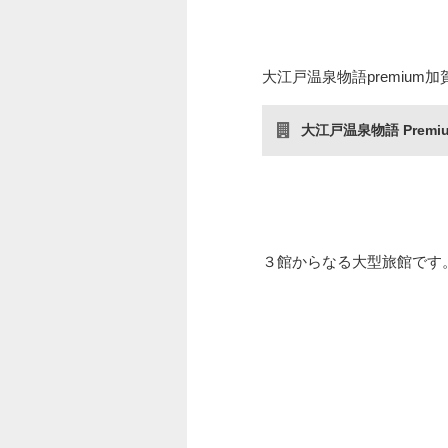
大江戸温泉物語premium
大江戸温泉物語 Prem
３館からなる大型旅館です