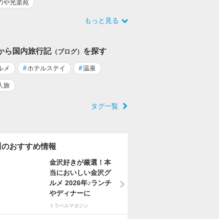
のや光楽苑
もっと見る
から国内旅行記
を探す
（ブログ）
ルメ
#
ホテルステイ
#
温泉
人旅
タグ一覧
川のおすすめ情報
金沢好きが厳選！本
当においしい金沢グ
ルメ 2026年♪ランチ
やディナーに
トラベルマガジン