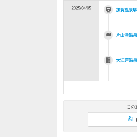
2025/04/05
加賀温泉
片山津温
大江戸温泉物
この