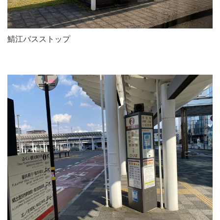
鯖江バスストップ