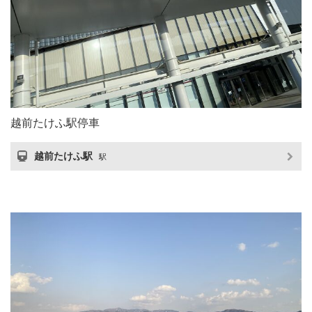
越前たけふ駅停車
越前たけふ駅
駅