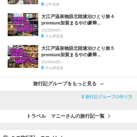
山中温泉
大江戸温泉物語北陸連泊ひとり旅４
premium加賀まるやの豪華...
2025/04/05～
片山津温泉
大江戸温泉物語北陸連泊ひとり旅５
premium加賀まるやの豪華...
2025/04/05～
片山津温泉
旅行記グループをもっと見る
旅行記グループの作り方
トラベル マニーさんの旅行記一覧