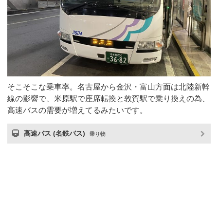
そこそこな乗車率。名古屋から金沢・富山方面は北陸新幹
線の影響で、米原駅で座席転換と敦賀駅で乗り換えの為、
高速バスの需要が増えてるみたいです。
高速バス (名鉄バス)
乗り物