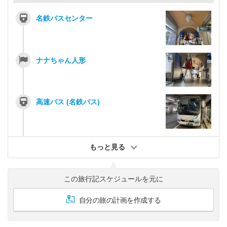
名鉄バスセンター
ナナちゃん人形
高速バス (名鉄バス)
もっと見る
この旅行記スケジュールを元に
自分の旅の計画を作成する