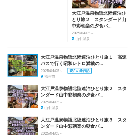
大江戸温泉物語北陸連泊ひ
とり旅２ スタンダード山
中彩朝楽の夕食バ...
2025/04/05～
山中温泉
大江戸温泉物語北陸連泊ひとり旅１ 高速
バスで行く昭和レトロ満載の...
2025/04/05～
現在の旅行記
福井市
大江戸温泉物語北陸連泊ひとり旅２ スタ
ンダード山中彩朝楽の夕食バ...
2025/04/05～
山中温泉
大江戸温泉物語北陸連泊ひとり旅３ スタ
ンダード山中彩朝楽の朝食バ...
2025/04/05～