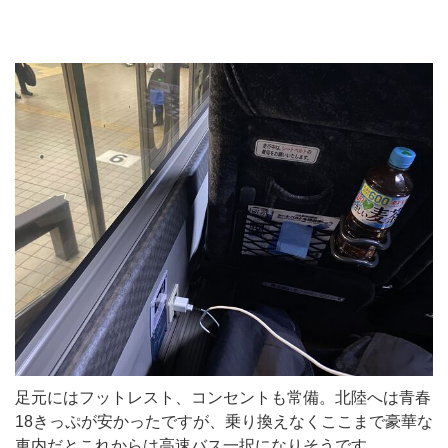
足元にはフットレスト、コンセントも常備。北陸へは青春
18きっぷが安かったですが、乗り換えなくここまで豪華な
車内だとこれからは高速バス一択になりそうです。