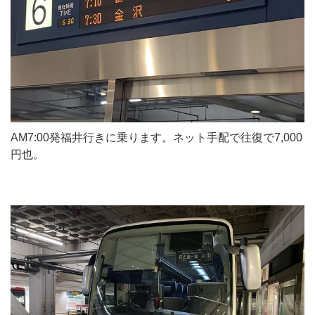
AM7:00発福井行きに乗ります。ネット手配で往復で7,000
円也。