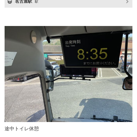
名古屋駅
駅
途中トイレ休憩