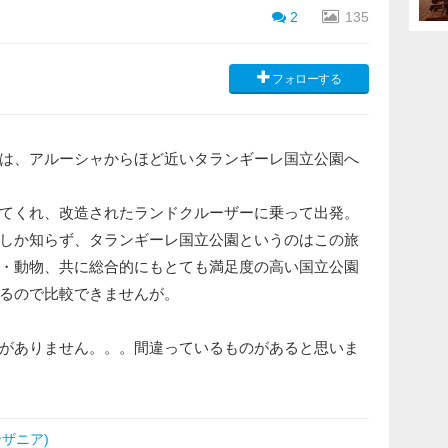
2
135
フォローする
は、アルーシャからほど近いタランギーレ国立公園へ
てくれ、改造されたランドクルーザーに乗って出発。
しか知らず、タランギーレ国立公園というのはこの旅
・動物、共に総合的にもとても満足度の高い国立公園
るので比較できませんが。
がありません。。。間違っているものがあると思いま
ザニア)