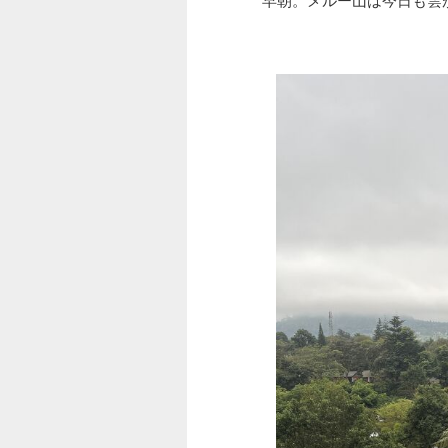
早朝。メルー山は今日も雲