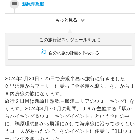
鵜原理想郷
もっと見る
この旅行記スケジュールを元に
自分の旅の計画を作成する
2024年5月24日～25日で房総半島へ旅行に行きました
久里浜港からフェリーに乗って金谷港へ渡り、そこからＪ
Ｒ内房線の旅になります。
旅行２日目は鵜原理想郷～勝浦エリアのウォーキングにな
ります。2024年4月～6月の期間、ＪＲが主催する「駅か
らハイキング＆ウォーキングイベント」という企画の中
に、鵜原理想郷から勝浦にかけて海岸線に沿って歩くとい
うコースがあったので、そのイベントに便乗して1日ウォ
ーキングを楽しみました。