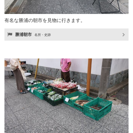
有名な勝浦の朝市を見物に行きます。
勝浦朝市
名所・史跡