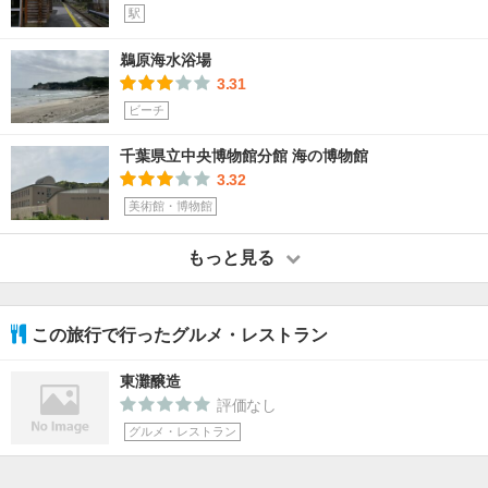
駅
鵜原海水浴場
3.31
ビーチ
千葉県立中央博物館分館 海の博物館
3.32
美術館・博物館
もっと見る
この旅行で行ったグルメ・レストラン
東灘醸造
評価なし
グルメ・レストラン