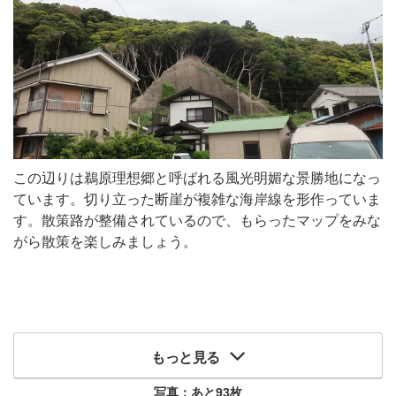
この辺りは鵜原理想郷と呼ばれる風光明媚な景勝地になっ
ています。切り立った断崖が複雑な海岸線を形作っていま
す。散策路が整備されているので、もらったマップをみな
がら散策を楽しみましょう。
もっと見る
写真：あと
93
枚