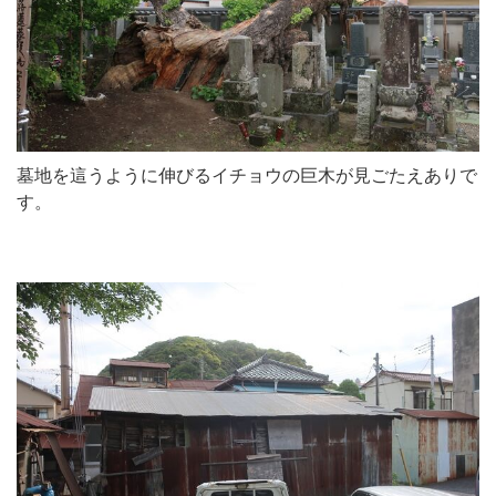
墓地を這うように伸びるイチョウの巨木が見ごたえありで
す。