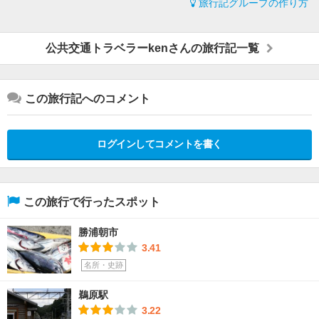
旅行記グループの作り方
公共交通トラベラーkenさんの旅行記一覧
この旅行記へのコメント
ログインしてコメントを書く
この旅行で行ったスポット
勝浦朝市
3.41
名所・史跡
鵜原駅
3.22