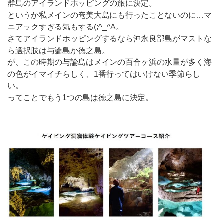
群島のアイランドホッピングの旅に決定。
というか私メインの奄美大島にも行ったことないのに…マ
ニアックすぎる気もする(;^_^A。
さてアイランドホッピングするなら沖永良部島がマストな
ら選択肢は与論島か徳之島。
が、この時期の与論島はメインの百合ヶ浜の水量が多く海
の色がイマイチらしく、1番行ってはいけない季節らし
い。
ってことでもう1つの島は徳之島に決定。