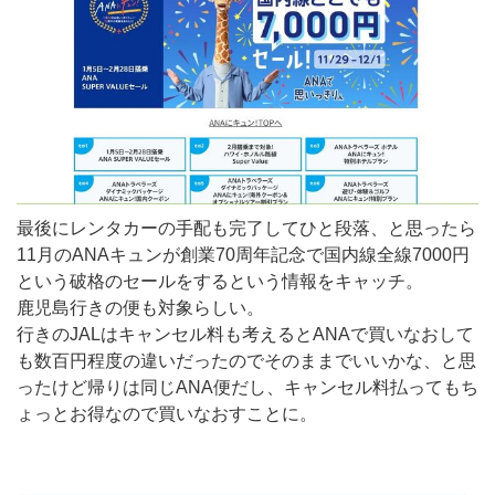
最後にレンタカーの手配も完了してひと段落、と思ったら
11月のANAキュンが創業70周年記念で国内線全線7000円
という破格のセールをするという情報をキャッチ。
鹿児島行きの便も対象らしい。
行きのJALはキャンセル料も考えるとANAで買いなおして
も数百円程度の違いだったのでそのままでいいかな、と思
ったけど帰りは同じANA便だし、キャンセル料払ってもち
ょっとお得なので買いなおすことに。