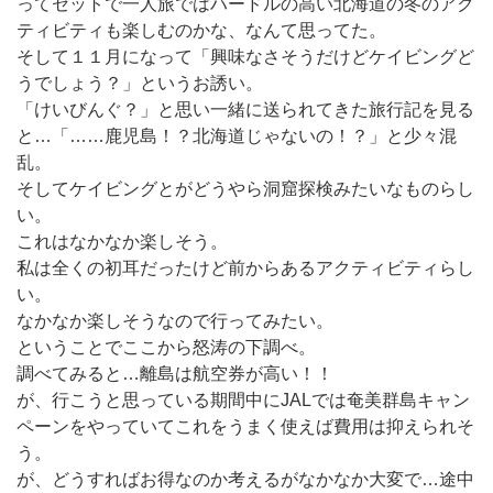
ってセットで一人旅ではハードルの高い北海道の冬のアク
ティビティも楽しむのかな、なんて思ってた。
そして１１月になって「興味なさそうだけどケイビングど
うでしょう？」というお誘い。
「けいびんぐ？」と思い一緒に送られてきた旅行記を見る
と…「……鹿児島！？北海道じゃないの！？」と少々混
乱。
そしてケイビングとがどうやら洞窟探検みたいなものらし
い。
これはなかなか楽しそう。
私は全くの初耳だったけど前からあるアクティビティらし
い。
なかなか楽しそうなので行ってみたい。
ということでここから怒涛の下調べ。
調べてみると…離島は航空券が高い！！
が、行こうと思っている期間中にJALでは奄美群島キャン
ペーンをやっていてこれをうまく使えば費用は抑えられそ
う。
が、どうすればお得なのか考えるがなかなか大変で…途中