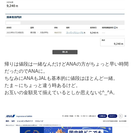
帰りは値段は一緒なんだけどANAの方がちょっと早い時間
だったのでANAに。
ちなみにANAもJALも基本的に値段はほとんど一緒。
たま～にちょっと違う時あるけど。
お互いの金額見て揃えているとしか思えない(;^_^A。