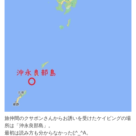
旅仲間のクサポンさんからお誘いを受けたケイビングの場
所は「沖永良部島」。
最初は読み方も分からなかった(;^_^A。