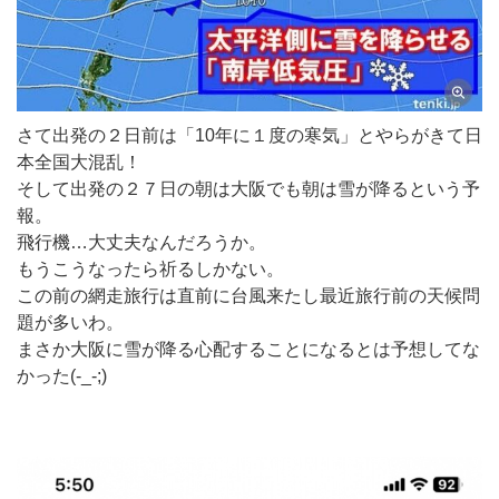
さて出発の２日前は「10年に１度の寒気」とやらがきて日
本全国大混乱！
そして出発の２７日の朝は大阪でも朝は雪が降るという予
報。
飛行機…大丈夫なんだろうか。
もうこうなったら祈るしかない。
この前の網走旅行は直前に台風来たし最近旅行前の天候問
題が多いわ。
まさか大阪に雪が降る心配することになるとは予想してな
かった(-_-;)