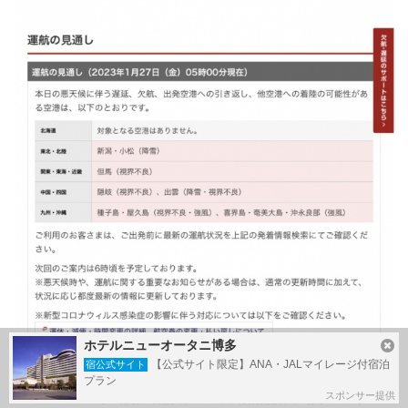
ホテルニューオータニ博多
【公式サイト限定】ANA・JALマイレージ付宿泊
宿公式サイト
プラン
スポンサー提供