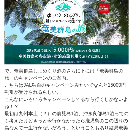
で、奄美群島しまめぐり割のさらに下には「奄美群島の
旅」のキャンペーンのご案内。
こちらはJAL独自のキャンペーンみたいでなんと15000円
割引が受けられるらしい。
こんなにいろいろキャンペーンしてるなら行くしかないよ
ね！？
最初は九州本土（？）の鹿児島1泊、沖永良部島1泊っての
も考えたけどきっと今行かなかったら鹿児島のこの辺りの
島なんて一生行かないだろう、ということもあり結局奄美