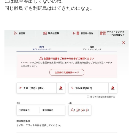
には航空券出してないのね。
同じ離島でも利尻島は出てきたのになぁ。