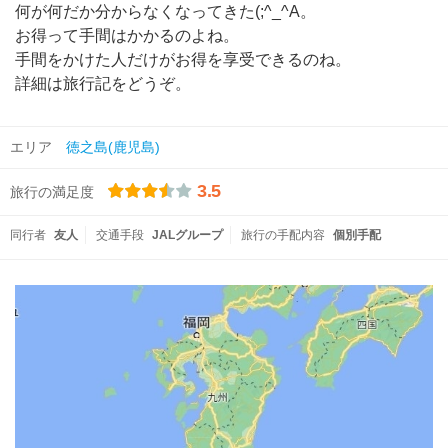
何が何だか分からなくなってきた(;^_^A。
お得って手間はかかるのよね。
手間をかけた人だけがお得を享受できるのね。
詳細は旅行記をどうぞ。
エリア
徳之島(鹿児島)
3.5
旅行の満足度
同行者
友人
交通手段
JALグループ
旅行の手配内容
個別手配