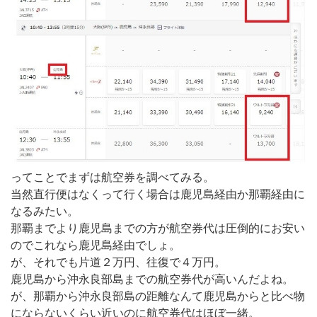
ってことでまずは航空券を調べてみる。
当然直行便はなくって行く場合は鹿児島経由か那覇経由に
なるみたい。
那覇までより鹿児島までの方が航空券代は圧倒的にお安い
のでこれなら鹿児島経由でしょ。
が、それでも片道２万円、往復で４万円。
鹿児島から沖永良部島までの航空券代が高いんだよね。
が、那覇から沖永良部島の距離なんて鹿児島からと比べ物
にならないくらい近いのに航空券代はほぼ一緒。