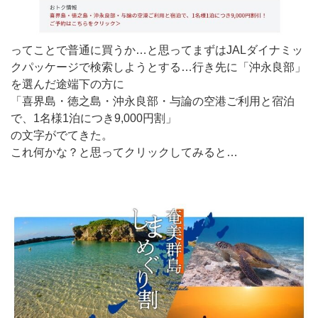
ってことで普通に買うか…と思ってまずはJALダイナミッ
クパッケージで検索しようとする…行き先に「沖永良部」
を選んだ途端下の方に
「喜界島・徳之島・沖永良部・与論の空港ご利用と宿泊
で、1名様1泊につき9,000円割」
の文字がでてきた。
これ何かな？と思ってクリックしてみると…