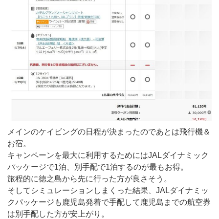
メインのケイビングの日程が決まったのであとは飛行機＆
お宿。
キャンペーンを最大に利用するためにはJALダイナミック
パッケージで1泊、別手配で1泊するのが最もお得。
旅程的に徳之島から先に行った方が良さそう。
そしてシミュレーションしまくった結果、JALダイナミッ
クパッケージも鹿児島発着で手配して鹿児島までの航空券
は別手配した方が安上がり。