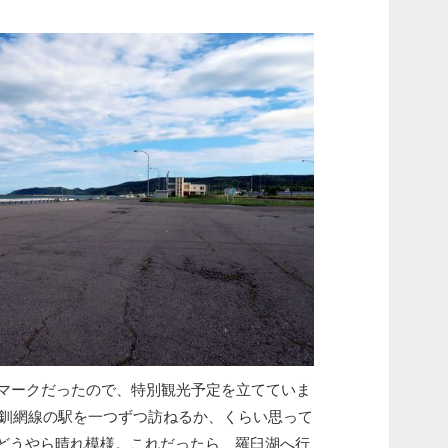
傘マークだったので、特別観光予定を立てていま
ら釧網線の駅を一つずつ訪ねるか、くらい思って
はどうやら晴れ模様。これだったら、羅臼湖へ行