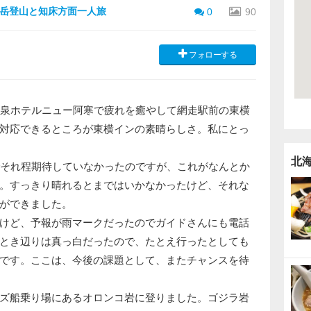
岳登山と知床方面一人旅
0
90
フォローする
泉ホテルニュー阿寒で疲れを癒やして網走駅前の東横
対応できるところが東横インの素晴らしさ。私にとっ
北
それ程期待していなかったのですが、これがなんとか
。すっきり晴れるとまではいかなかったけど、それな
ができました。
けど、予報が雨マークだったのでガイドさんにも電話
とき辺りは真っ白だったので、たとえ行ったとしても
です。ここは、今後の課題として、またチャンスを待
ズ船乗り場にあるオロンコ岩に登りました。ゴジラ岩