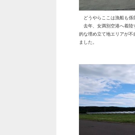
どうやらここは漁船も係
去年、女満別空港へ着陸す
的な埋め立て地エリアが不
ました。