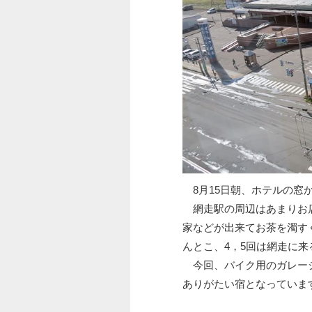
8月15日朝、ホテルの窓
網走駅の周辺はあまりお店
家などが出来てお茶を濁す
んとこ、4，5回は網走に
今回、バイク用のガレージ
ありがたい宿となっていま