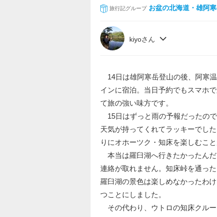
お盆の北海道・雄阿寒
旅行記グループ
kiyoさん
14日は雄阿寒岳登山の後、阿寒温
インに宿泊。当日予約でもスマホで
て旅の強い味方です。
15日はずっと雨の予報だったので
天気が持ってくれてラッキーでした
りにオホーツク・知床を楽しむこと
本当は羅臼湖へ行きたかったんだ
連絡が取れません。知床峠を通った
羅臼湖の景色は楽しめなかったわけ
つことにしました。
その代わり、ウトロの知床クルー