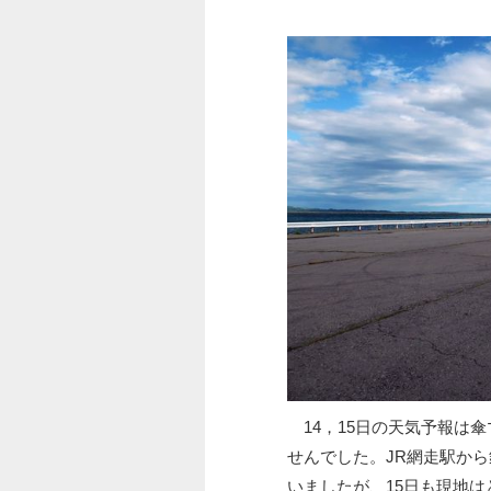
14，15日の天気予報は
せんでした。JR網走駅か
いましたが、15日も現地