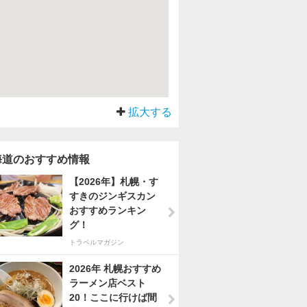
拡大する
海道のおすすめ情報
【2026年】札幌・す
すきのジンギスカン
おすすめランキン
グ！
トラベルマガジン
2026年 札幌おすすめ
ラーメン店ベスト
20！ここに行けば間