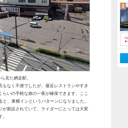
3
から見た網走駅。
もなく不便でしたが、最近レストランやすき
くらいの手軽な旅の一夜が確保できます。ここ
来ると、東横インというパターンになりました。
が新設されていて、ライダーにとっては大変
す。