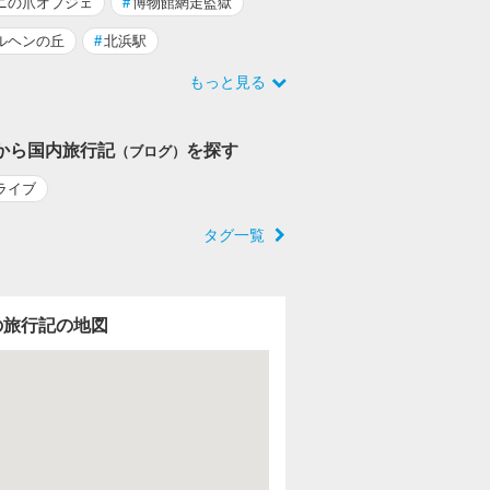
ニの爪オブジェ
#
博物館網走監獄
ルヘンの丘
#
北浜駅
もっと見る
から国内旅行記
を探す
（ブログ）
ライブ
タグ一覧
の旅行記の地図