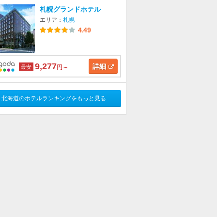
札幌グランドホテル
エリア：
札幌
4.49
9,277
詳細
最安
円～
北海道のホテルランキングをもっと見る