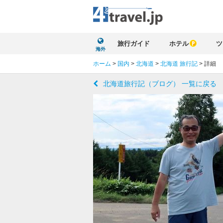
旅行ガイド
ホテル
ツ
海外
ホーム
>
国内
>
北海道
>
北海道 旅行記
>
詳細
北海道旅行記（ブログ） 一覧に戻る