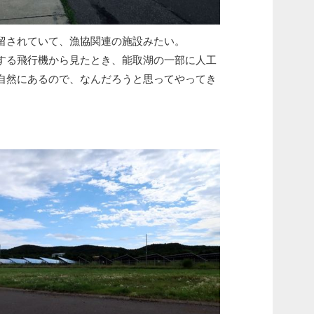
留されていて、漁協関連の施設みたい。
る飛行機から見たとき、能取湖の一部に人工
自然にあるので、なんだろうと思ってやってき