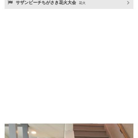
サザンビーチちがさき花火大会
花火