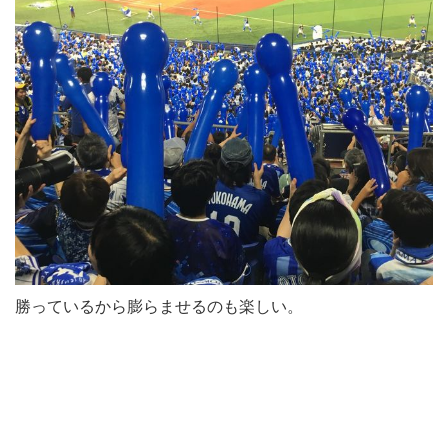
勝っているから膨らませるのも楽しい。