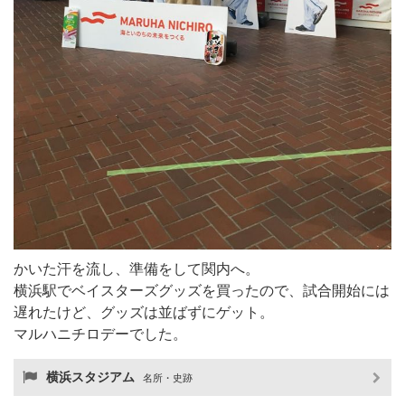
かいた汗を流し、準備をして関内へ。
横浜駅でベイスターズグッズを買ったので、試合開始には
遅れたけど、グッズは並ばずにゲット。
マルハニチロデーでした。
横浜スタジアム
名所・史跡