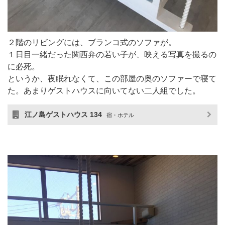
２階のリビングには、ブランコ式のソファが。
１日目一緒だった関西弁の若い子が、映える写真を撮るの
に必死。
というか、夜眠れなくて、この部屋の奥のソファーで寝て
た。あまりゲストハウスに向いてない二人組でした。
江ノ島ゲストハウス 134
宿・ホテル