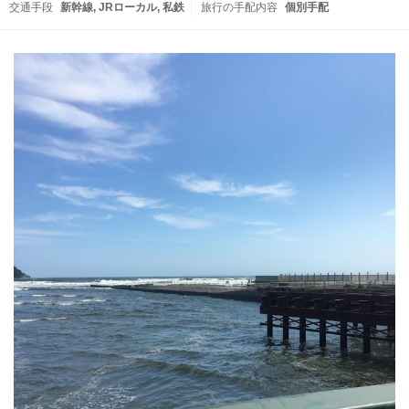
交通手段
新幹線
JRローカル
私鉄
旅行の手配内容
個別手配