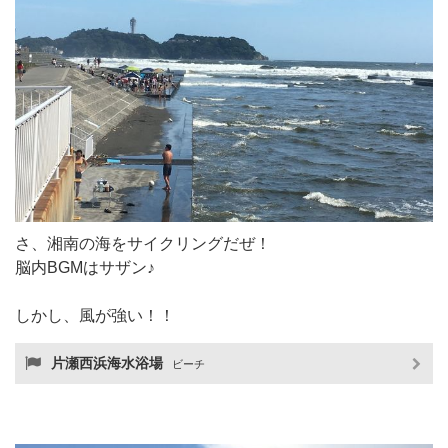
さ、湘南の海をサイクリングだぜ！
脳内BGMはサザン♪
しかし、風が強い！！
片瀬西浜海水浴場
ビーチ