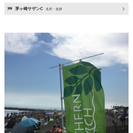
茅ヶ崎サザンC
名所・史跡