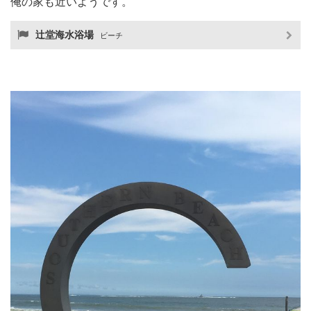
俺の家も近いようです。
辻堂海水浴場
ビーチ