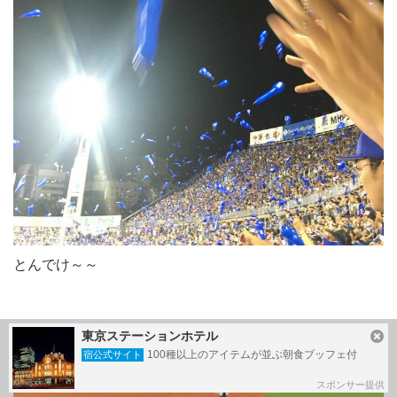
とんでけ～～
東京ステーションホテル
100種以上のアイテムが並ぶ朝食ブッフェ付
宿公式サイト
スポンサー提供