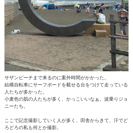
サザンビーチまで来るのに案外時間がかかった。
結構自転車にサーフボードを載せる台をつけて走っている
人たちが多かった。
小麦色の肌の人たちが多く、かっこいいなぁ。波乗りジョ
ニーたち。
ここで記念撮影していく人が多く、田舎からきて、汗でど
ろどろの私も何とか撮影。