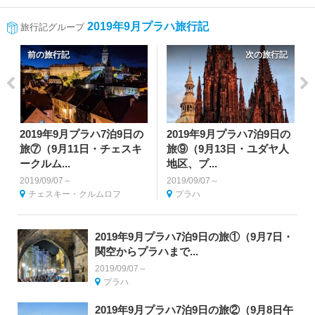
2019年9月プラハ旅行記
旅行記グループ
前の旅行記
次の旅行記
2019年9月プラハ7泊9日の
2019年9月プラハ7泊9日の
旅⑦（9月11日・チェスキ
旅⑨（9月13日・ユダヤ人
ークルム...
地区、プ...
2019/09/07～
2019/09/07～
チェスキー・クルムロフ
プラハ
2019年9月プラハ7泊9日の旅①（9月7日・
関空からプラハまで...
2019/09/07～
プラハ
2019年9月プラハ7泊9日の旅②（9月8日午