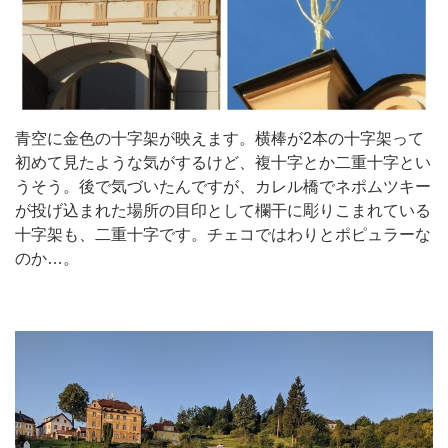
青空に金色の十字架が映えます。横棒が2本の十字架って
初めて見たような気がするけど、複十字とか二重十字とい
うそう。後で気づいたんですが、カレル橋でネポムツキー
が投げ込まれた場所の目印として欄干に彫りこまれている
十字架も、二重十字です。チェコではわりとポピュラーな
のか…。