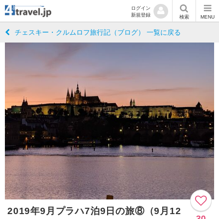
ログイン
新規登録
検索
MENU
チェスキー・クルムロフ旅行記（ブログ） 一覧に戻る
2019年9月プラハ7泊9日の旅⑧（9月12
30