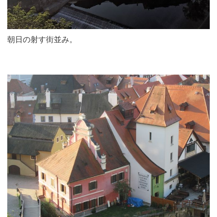
朝日の射す街並み。