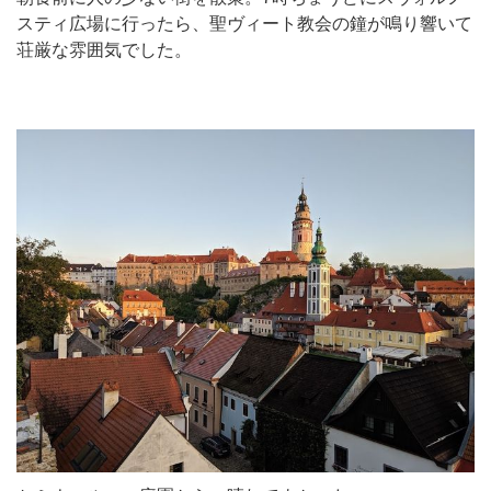
スティ広場に行ったら、聖ヴィート教会の鐘が鳴り響いて
荘厳な雰囲気でした。