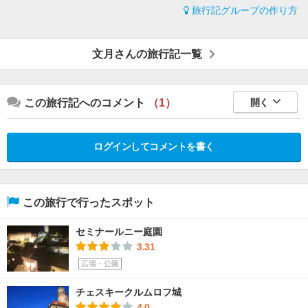
旅行記グループの作り方
文月さんの旅行記一覧
この旅行記へのコメント
（1）
開く
ログインしてコメントを書く
この旅行で行ったスポット
セミナールニー庭園
3.31
広場・公園
チェスキークルムロフ城
4.0