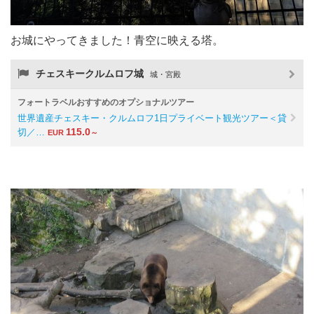
お城にやってきました！青空に映える塔。
チェスキークルムロフ城
城・宮殿
フォートラベルおすすめのオプショナルツアー
世界遺産チェスキー・クルムロフ1日プライベート観光ツアー＜貸
115.0
切／…
EUR
～