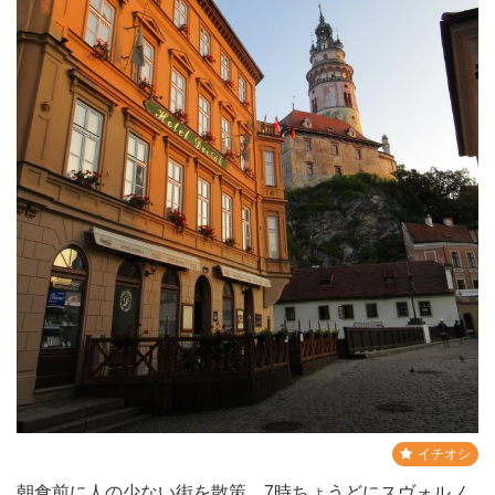
イチオシ
朝食前に人の少ない街を散策。7時ちょうどにスヴォルノ