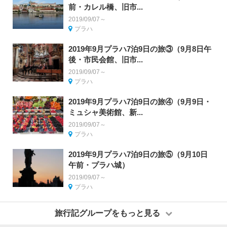
前・カレル橋、旧市...
2019/09/07～
プラハ
2019年9月プラハ7泊9日の旅③（9月8日午
後・市民会館、旧市...
2019/09/07～
プラハ
2019年9月プラハ7泊9日の旅④（9月9日・
ミュシャ美術館、新...
2019/09/07～
プラハ
2019年9月プラハ7泊9日の旅⑤（9月10日
午前・プラハ城）
2019/09/07～
プラハ
旅行記グループをもっと見る