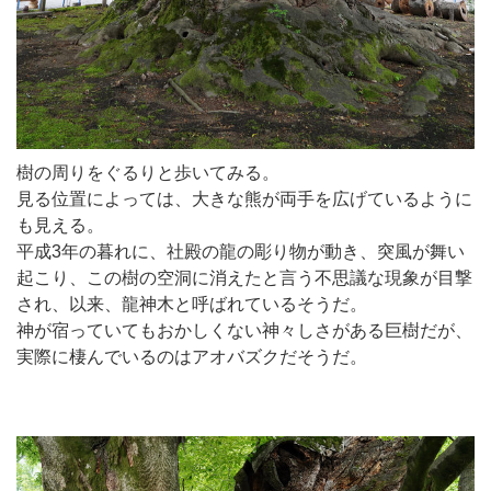
樹の周りをぐるりと歩いてみる。
見る位置によっては、大きな熊が両手を広げているように
も見える。
平成3年の暮れに、社殿の龍の彫り物が動き、突風が舞い
起こり、この樹の空洞に消えたと言う不思議な現象が目撃
され、以来、龍神木と呼ばれているそうだ。
神が宿っていてもおかしくない神々しさがある巨樹だが、
実際に棲んでいるのはアオバズクだそうだ。