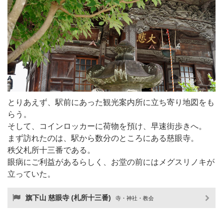
とりあえず、駅前にあった観光案内所に立ち寄り地図をも
らう。
そして、コインロッカーに荷物を預け、早速街歩きへ。
まず訪れたのは、駅から数分のところにある慈眼寺。
秩父札所十三番である。
眼病にご利益があるらしく、お堂の前にはメグスリノキが
立っていた。
旗下山 慈眼寺 (札所十三番)
寺・神社・教会