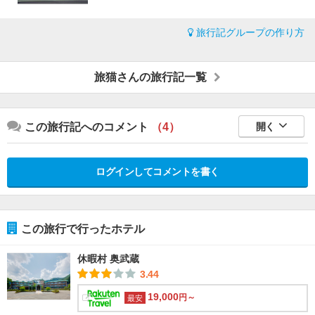
旅行記グループの作り方
旅猫さんの旅行記一覧
この旅行記へのコメント
（4）
開く
ログインしてコメントを書く
この旅行で行ったホテル
休暇村 奥武蔵
3.44
19,000
円～
最安