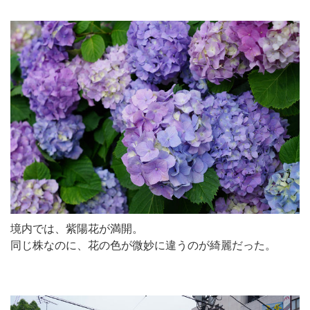
境内では、紫陽花が満開。
同じ株なのに、花の色が微妙に違うのが綺麗だった。