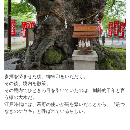
参拝を済ませた後、御朱印をいただく。
その後、境内を散策。
その境内でひときわ目を引いていたのは、樹齢約千年と言
う欅の大木だ。
江戸時代には、幕府の使いが馬を繋いだことから、『駒つ
なぎのケヤキ』と呼ばれているらしい。