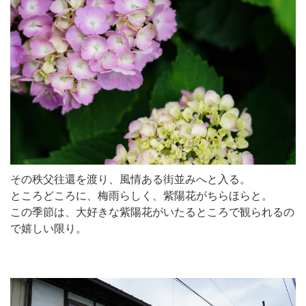
その秩父往還を渡り、風情ある街並みへと入る。
ところどころに、梅雨らしく、紫陽花がちらほらと。
この季節は、大好きな紫陽花がいたるところで観られるの
で嬉しい限り。