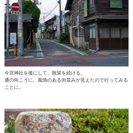
今宮神社を後にして、散策を続ける。
通の向こうに、風情のある街並みが見えたので行ってみる
ことに。