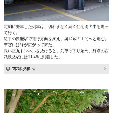
定刻に発車した列車は、切れまなく続く住宅街の中を走っ
て行く。
途中の飯能駅で進行方向を変え、奥武蔵の山間へと進む。
車窓には緑が広がって来た。
長い正丸トンネルを抜けると、列車は下り始め、終点の西
武秩父駅には11:48に到着した。
西武秩父駅
駅