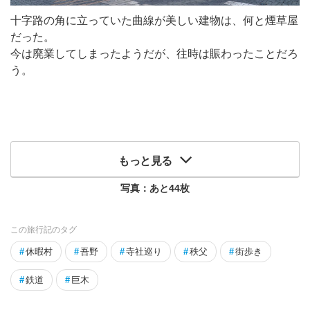
十字路の角に立っていた曲線が美しい建物は、何と煙草屋
だった。
今は廃業してしまったようだが、往時は賑わったことだろ
う。
もっと見る
写真：あと
44
枚
この旅行記のタグ
#
休暇村
#
吾野
#
寺社巡り
#
秩父
#
街歩き
#
鉄道
#
巨木