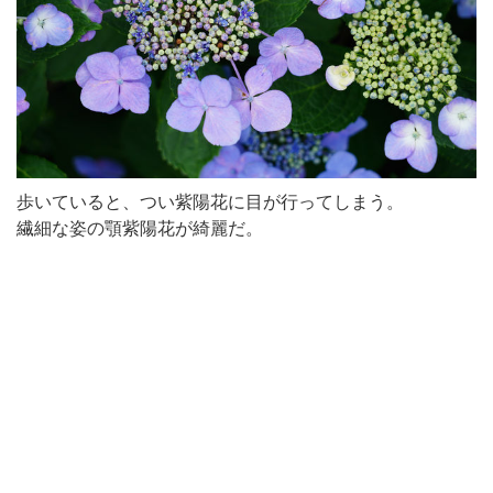
歩いていると、つい紫陽花に目が行ってしまう。
繊細な姿の顎紫陽花が綺麗だ。