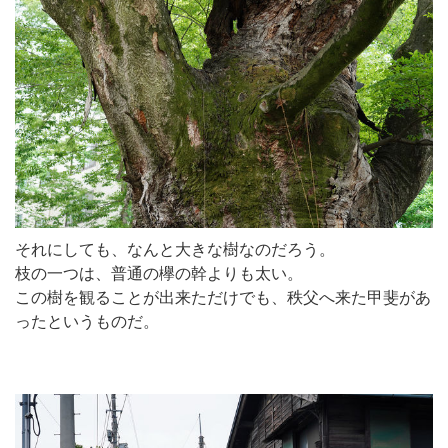
それにしても、なんと大きな樹なのだろう。
枝の一つは、普通の欅の幹よりも太い。
この樹を観ることが出来ただけでも、秩父へ来た甲斐があ
ったというものだ。