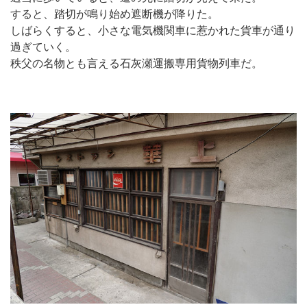
すると、踏切が鳴り始め遮断機が降りた。
しばらくすると、小さな電気機関車に惹かれた貨車が通り
過ぎていく。
秩父の名物とも言える石灰瀬運搬専用貨物列車だ。