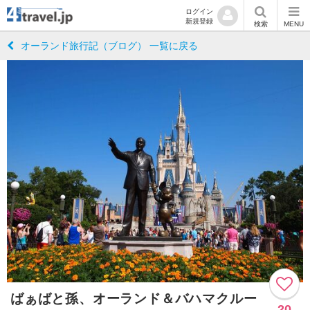
ログイン
新規登録
検索
MENU
オーランド旅行記（ブログ） 一覧に戻る
ばぁばと孫、オーランド＆バハマクルー
20