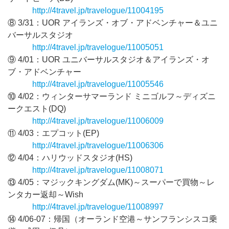
http://4travel.jp/travelogue/11004195
⑧ 3/31：UOR アイランズ・オブ・アドベンチャー＆ユニ
バーサルスタジオ
http://4travel.jp/travelogue/11005051
⑨ 4/01：UOR ユニバーサルスタジオ＆アイランズ・オ
ブ・アドベンチャー
http://4travel.jp/travelogue/11005546
⑩ 4/02：ウィンターサマーランド ミニゴルフ～ディズニ
ークエスト(DQ)
http://4travel.jp/travelogue/11006009
⑪ 4/03：エプコット(EP)
http://4travel.jp/travelogue/11006306
⑫ 4/04：ハリウッドスタジオ(HS)
http://4travel.jp/travelogue/11008071
⑬ 4/05：マジックキングダム(MK)～スーパーで買物～レ
ンタカー返却～Wish
http://4travel.jp/travelogue/11008997
⑭ 4/06-07：帰国（オーランド空港～サンフランシスコ乗