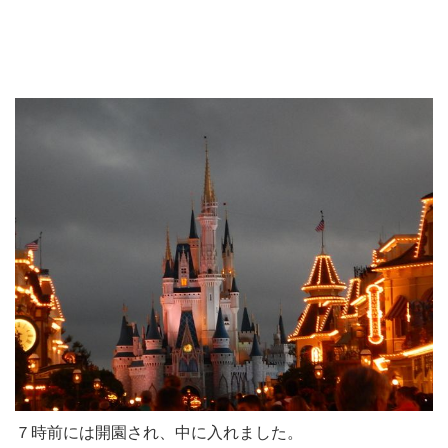
７時前には開園され、中に入れました。