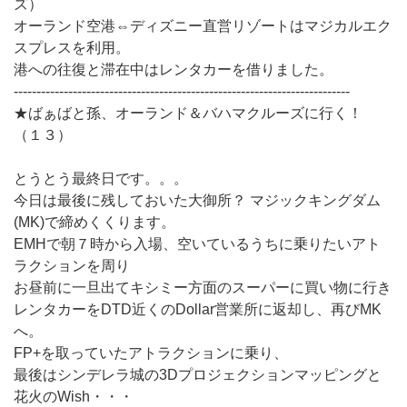
ズ）
オーランド空港⇔ディズニー直営リゾートはマジカルエク
スプレスを利用。
港への往復と滞在中はレンタカーを借りました。
--------------------------------------------------------------------------
★ばぁばと孫、オーランド＆バハマクルーズに行く！
（１３）
とうとう最終日です。。。
今日は最後に残しておいた大御所？ マジックキングダム
(MK)で締めくくります。
EMHで朝７時から入場、空いているうちに乗りたいアト
ラクションを周り
お昼前に一旦出てキシミー方面のスーパーに買い物に行き
レンタカーをDTD近くのDollar営業所に返却し、再びMK
へ。
FP+を取っていたアトラクションに乗り、
最後はシンデレラ城の3Dプロジェクションマッピングと
花火のWish・・・