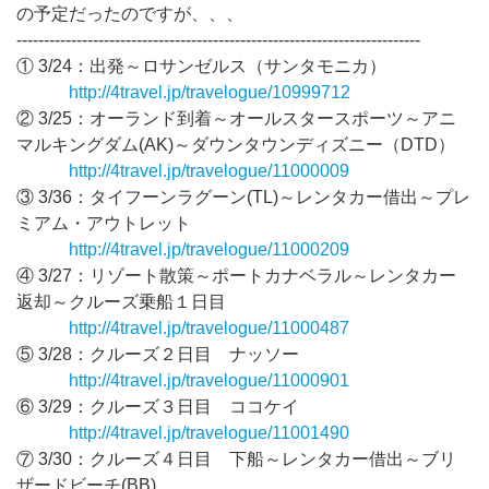
の予定だったのですが、、、
--------------------------------------------------------------------------
① 3/24：出発～ロサンゼルス（サンタモニカ）
http://4travel.jp/travelogue/10999712
② 3/25：オーランド到着～オールスタースポーツ～アニ
マルキングダム(AK)～ダウンタウンディズニー（DTD）
http://4travel.jp/travelogue/11000009
③ 3/36：タイフーンラグーン(TL)～レンタカー借出～プレ
ミアム・アウトレット
http://4travel.jp/travelogue/11000209
④ 3/27：リゾート散策～ポートカナベラル～レンタカー
返却～クルーズ乗船１日目
http://4travel.jp/travelogue/11000487
⑤ 3/28：クルーズ２日目 ナッソー
http://4travel.jp/travelogue/11000901
⑥ 3/29：クルーズ３日目 ココケイ
http://4travel.jp/travelogue/11001490
⑦ 3/30：クルーズ４日目 下船～レンタカー借出～ブリ
ザードビーチ(BB)