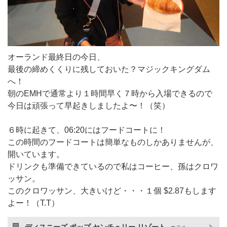
オーランド最終日の今日、
最後の締めくくりに残しておいた？マジックキングダム
へ！
朝のEMHで通常より１時間早く７時から入場できるので
今日は頑張って早起きしましたよ〜！（笑）
６時に起きて、06:20にはフードコートに！
この時間のフードコートは簡単なものしかありませんが、
開いています。
ドリンクも準備できているので私はコーヒー、孫はクロワ
ッサン。
このクロワッサン、大きいけど・・・１個 $2.87もします
よー！（T.T）