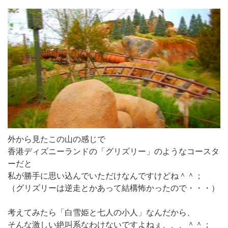
外から見たこの山の感じで
香港ディズニーランドの「グリズリー」のようなコースタ
ーだと
私が勝手に思い込んでいただけなんですけどね＾＾；
（グリズリーは逆走とかあって結構怖かったので・・・）
考えてみたら「白雪姫と七人の小人」なんだから、
そんな激しい絶叫系なわけないですよねぇ、、、＾＾；