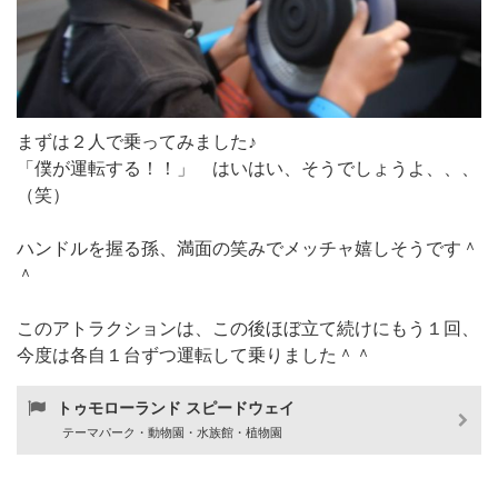
まずは２人で乗ってみました♪
「僕が運転する！！」 はいはい、そうでしょうよ、、、
（笑）
ハンドルを握る孫、満面の笑みでメッチャ嬉しそうです＾
＾
このアトラクションは、この後ほぼ立て続けにもう１回、
今度は各自１台ずつ運転して乗りました＾＾
トゥモローランド スピードウェイ
テーマパーク・動物園・水族館・植物園