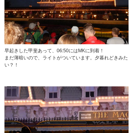
早起きした甲斐あって、06:50にはMKに到着！
まだ薄暗いので、ライトがついています。夕暮れどきみた
い？！