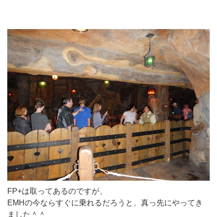
FP+は取ってあるのですが、
EMHの今ならすぐに乗れるだろうと、真っ先にやってき
ました＾＾