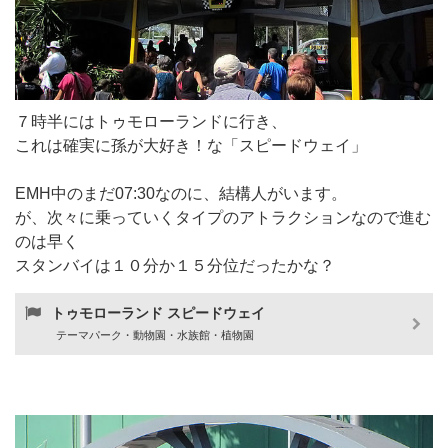
７時半にはトゥモローランドに行き、
これは確実に孫が大好き！な「スピードウェイ」
EMH中のまだ07:30なのに、結構人がいます。
が、次々に乗っていくタイプのアトラクションなので進む
のは早く
スタンバイは１０分か１５分位だったかな？
トゥモローランド スピードウェイ
テーマパーク・動物園・水族館・植物園