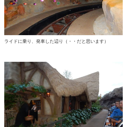
ライドに乗り、発車した辺り（・・だと思います）