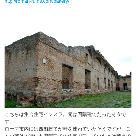
http://roman-ruins.com/bakery/
こちらは集合住宅インスラ。元は四階建てだったそうで
す。
ローマ市内には四階建てが軒を連ねていたそうですが、こ