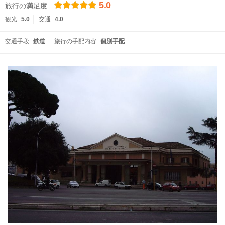
5.0
旅行の満足度
観光
5.0
交通
4.0
交通手段
鉄道
旅行の手配内容
個別手配