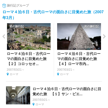
旅行記グループ
ローマ４泊６日・古代ローマの面白さに目覚めた旅（2007
年3月）
前の旅行記
次の旅行記
ローマ４泊６日・古代ロー
ローマ４泊６日・古代ロー
マの面白さに目覚めた旅
マの面白さに目覚めた旅
【２】コロッセオ...
【４】ローマ市内...
2007/03/21～
2007/03/21～
ローマ
ローマ
ローマ４泊６日・古代ローマの面白さに目
覚めた旅 【１】サン・ピエ...
2007/03/21～
ローマ