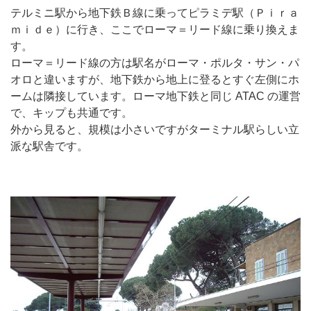
テルミニ駅から地下鉄Ｂ線に乗ってピラミデ駅（Ｐｉｒａ
ｍｉｄｅ）に行き、ここでローマ＝リード線に乗り換えま
す。
ローマ＝リード線の方は駅名がローマ・ポルタ・サン・パ
オロと違いますが、地下鉄から地上に登るとすぐ左側にホ
ームは隣接しています。ローマ地下鉄と同じ ATAC の運営
で、キップも共通です。
外から見ると、規模は小さいですがターミナル駅らしい立
派な駅舎です。