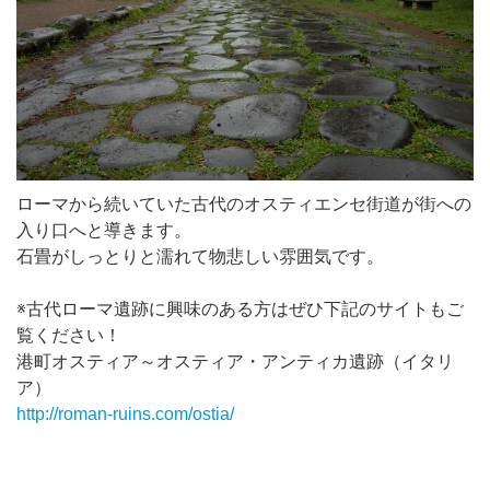
ローマから続いていた古代のオスティエンセ街道が街への
入り口へと導きます。
石畳がしっとりと濡れて物悲しい雰囲気です。
※古代ローマ遺跡に興味のある方はぜひ下記のサイトもご
覧ください！
港町オスティア～オスティア・アンティカ遺跡（イタリ
ア）
http://roman-ruins.com/ostia/