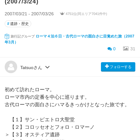
(2007/3/24)
2007/03/21 - 2007/03/26
4751位(同エリア7041件中)
#
遺跡・歴史
ローマ４泊６日・古代ローマの面白さに目覚めた旅（2007
旅行記グループ
年3月）
0
31
フォローする
Tatsuoさん
初めて訪れたローマ。
ローマ市内の定番を中心に巡ります。
古代ローマの面白さにハマるきっかけとなった旅です。
【１】サン・ピエトロ大聖堂
【２】コロッセオとフォロ・ロマーノ
＞【３】オスティア遺跡