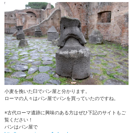
小麦を挽いた臼でパン屋と分かります。
ローマの人々はパン屋でパンを買っていたのですね。
※古代ローマ遺跡に興味のある方はぜひ下記のサイトもご
覧ください！
パンはパン屋で