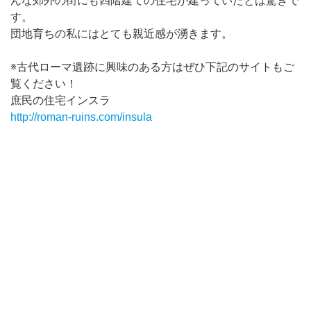
んな郊外の街にも四階建ての住宅が建っていたとは驚きで
す。
団地育ちの私にはとても親近感が湧きます。
※古代ローマ遺跡に興味のある方はぜひ下記のサイトもご
覧ください！
庶民の住宅インスラ
http://roman-ruins.com/insula