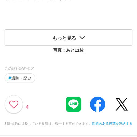
もっと見る
写真：あと
11
枚
この旅行記のタグ
#
遺跡・歴史
4
利用規約に違反している投稿は、報告する事ができます。
問題のある投稿を連絡する