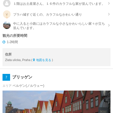
１階はお土産屋さん、１６件のカラフルな家が並んでいます。
プラハ城すぐ近くの、カラフルなかわいい通り
中に入ると小路にはカラフルな小さなかわいらしい家々が立ち
並んでいます。
観光の所要時間
1-2時間
住所
Zlata ulicka, Praha (
地図を見る
)
ブリッゲン
7
ベルゲン(ノルウェー)
エリア