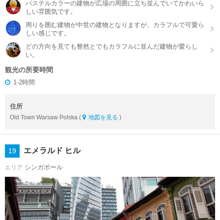
パステルカラーの建物が広場の周囲に立ち並んでいてかわいら
しい雰囲気です。
周りを囲む建物が中世の建物となりますが、カラフルで可愛ら
しい感じです。
どの方向を見ても整然とでもカラフルに並んだ建物が愛らし
い。
観光の所要時間
1-2時間
住所
Old Town Warsaw Polska (
地図を見る
)
エメラルド ヒル
19
シンガポール
エリア