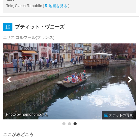
Telc, Czech Republic (
地図を見る
)
プティット・ヴニーズ
16
コルマール(フランス)
エリア
Photo by nomonomo
スポットの写真
ここがみどころ