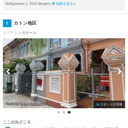
Bellgaarden 1, 5003 Bergen (
地図を見る
)
カトン地区
8
シンガポール
エリア
Photo by ももいろぱんだ
スポットの写真
ここがみどころ