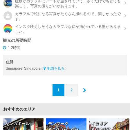
建物がカラフルにアートが施されていて、歩くだけでもとても
楽しく、写真の撮りがいがあります。
カラフルで絵になる写真がたくさん撮れるので、楽しかったで
す。
インスタ映えしそうなカラフルな絵が描かれている壁がありま
した。
観光の所要時間
1-2時間
住所
Singapore, Singapore (
地図を見る
)
1
2
おすすめのエリア
シンガポール
デンマーク
イタリア
コペンハーゲン
ベネチア