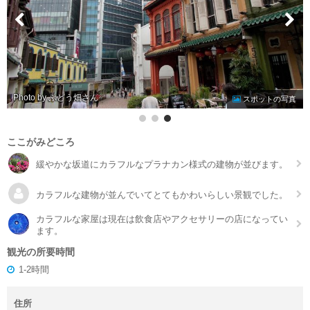
Photo by ぶどう畑
スポットの写真
ここがみどころ
緩やかな坂道にカラフルなプラナカン様式の建物が並びます。
カラフルな建物が並んでいてとてもかわいらしい景観でした。
カラフルな家屋は現在は飲食店やアクセサリーの店になってい
ます。
観光の所要時間
1-2時間
住所