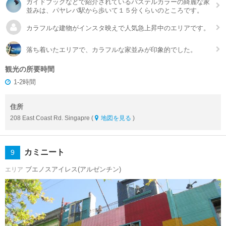
ガイドブックなどで紹介されているパステルカラーの綺麗な家
並みは、パヤレバ駅から歩いて１５分くらいのところです。
カラフルな建物がインスタ映えで人気急上昇中のエリアです。
落ち着いたエリアで、カラフルな家並みが印象的でした。
観光の所要時間
1-2時間
住所
208 East Coast Rd. Singapre (
地図を見る
)
カミニート
9
ブエノスアイレス(アルゼンチン)
エリア