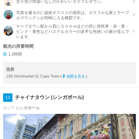
女子受け間違いなしのかわいいカラフルタウン。
写真を撮るのに超絶オススメの場所は、カラフルな家とテーブ
ルマウンテンが同時に入る構図です。
ケープタウン駅から西に５００ｍほどの所に突然青・赤・黄・
ピンク・黄色などパステルカラーの派手な色使いの家が並んで
います。
観光の所要時間
1-2時間
住所
108 Shortmarket St. Cape Town (
地図を見る
)
チャイナタウン (シンガポール)
13
シンガポール
エリア