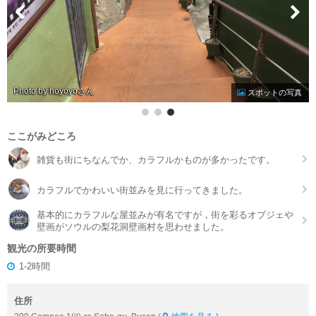
Photo by hoyoyo
スポットの写真
ここがみどころ
雑貨も街にちなんでか、カラフルかものが多かったです。
カラフルでかわいい街並みを見に行ってきました。
基本的にカラフルな屋並みが有名ですが，街を彩るオブジェや
壁画がソウルの梨花洞壁画村を思わせました。
観光の所要時間
1-2時間
住所