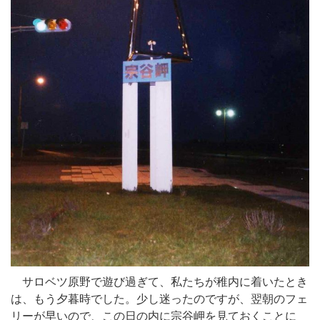
サロベツ原野で遊び過ぎて、私たちが稚内に着いたとき
は、もう夕暮時でした。少し迷ったのですが、翌朝のフェ
リーが早いので、この日の内に宗谷岬を見ておくことに