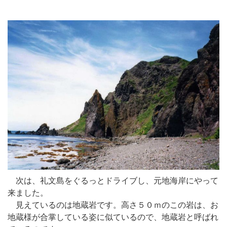
次は、礼文島をぐるっとドライブし、元地海岸にやって
来ました。
見えているのは地蔵岩です。高さ５０ｍのこの岩は、お
地蔵様が合掌している姿に似ているので、地蔵岩と呼ばれ