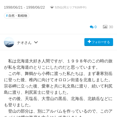
1998/06/21 - 1998/06/22
525位(同エリア616件中)
#
自然・動植物
0
30
フォローする
ナオさん
私は北海道大好き人間ですが、１９９８年のこの時の旅
が私を北海道のとりこにしたのだと思っています。
この年、舞鶴から小樽に渡った私たちは、まず暑寒別岳
に登った後、稚内に向けてオロロン街道を北進しました。
宗谷岬に立った後、愛車と共に礼文島に渡り、続いて利尻
島に渡り、利尻富士に登りました。
その後、天塩岳、大雪山の黒岳、北海岳、北鎮岳などに
も登りました。
登山の部分は、別にアルバムを作っているので、このア