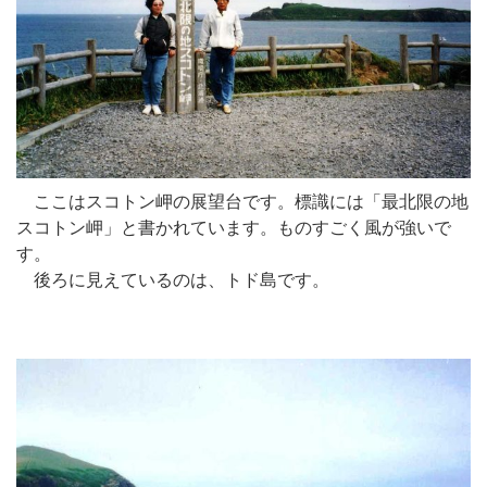
ここはスコトン岬の展望台です。標識には「最北限の地
スコトン岬」と書かれています。ものすごく風が強いで
す。
後ろに見えているのは、トド島です。