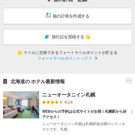
旅の計画を作成する
旅行記を投稿する
マイルに交換できるフォートラベルポイントが貯まる
フォートラベルポイントって？
北海道の ホテル最新情報
PR
ニューオータニイン札幌
4.14
WEBからの予約は公式サイトがお得！札幌駅から好
アクセス！
ニューオータニイン札幌は札幌駅徒歩圏のシティホ
テルです。札幌...