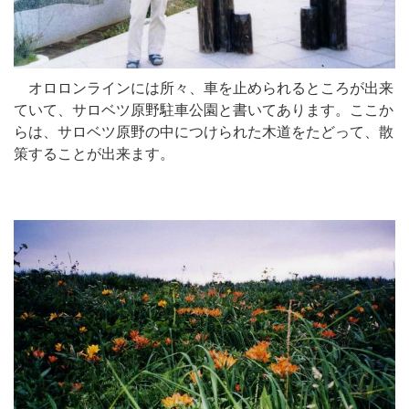
オロロンラインには所々、車を止められるところが出来
ていて、サロベツ原野駐車公園と書いてあります。ここか
らは、サロベツ原野の中につけられた木道をたどって、散
策することが出来ます。