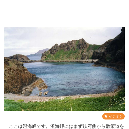
イチオシ
ここは澄海岬です。澄海岬にはまず鉄府側から散策道を