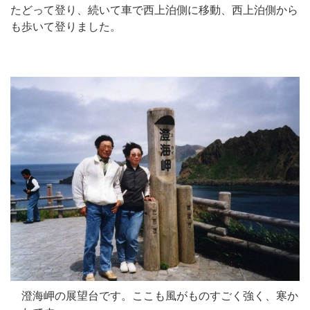
たどって登り、続いて車で西上泊側に移動、西上泊側から
も歩いて登りました。
澄海岬の展望台です。ここも風がものすごく強く、寒か