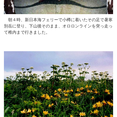
朝４時、新日本海フェリーで小樽に着いたその足で暑寒
別岳に登り、下山後そのまま、オロロンラインを突っ走っ
て稚内まで行きました。