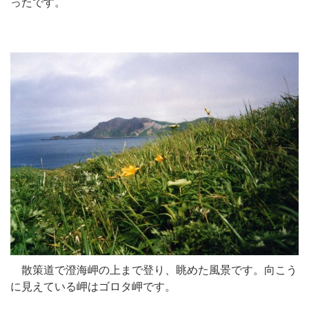
ったです。
散策道で澄海岬の上まで登り、眺めた風景です。向こう
に見えている岬はゴロタ岬です。