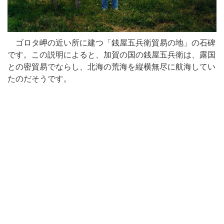
ゴロタ岬の近い所に建つ「銭屋五兵衛貿易の地」の石碑
です。この説明によると、加賀の国の銭屋五兵衛は、露国
との密貿易でならし、北海の荒海を縦横無尽に航海してい
たのだそうです。