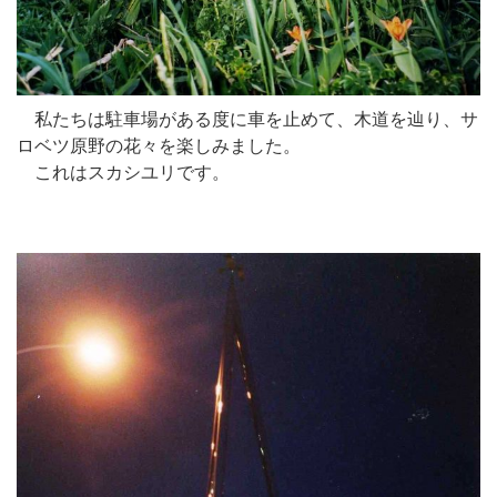
私たちは駐車場がある度に車を止めて、木道を辿り、サ
ロベツ原野の花々を楽しみました。
これはスカシユリです。