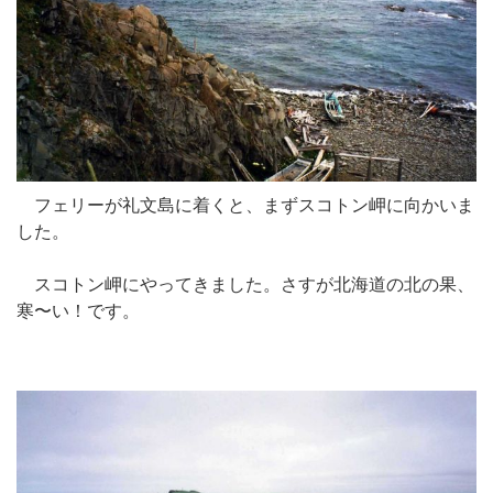
フェリーが礼文島に着くと、まずスコトン岬に向かいま
した。
スコトン岬にやってきました。さすが北海道の北の果、
寒〜い！です。