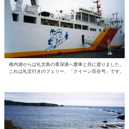
稚内港からは礼文島の香深港へ愛車と共に渡りました。
これは礼文行きのフェリー、「クイーン宗谷号」です。