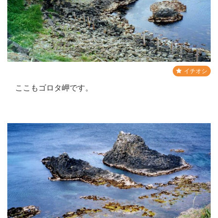
イチオシ
ここもゴロタ岬です。