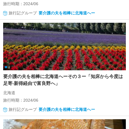
旅行時期：2024/06
旅行記グループ
要介護の夫を相棒に北海道へー
8
要介護の夫を相棒に北海道へーその３ー「知床から今度は
足寄‐新得経由で富良野へ」
北海道
旅行時期：2024/06
旅行記グループ
要介護の夫を相棒に北海道へー