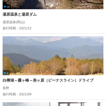
10
湯原温泉と湯原ダム
湯原温泉(岡山)
旅行時期：2021/12
3
白樺湖～霧ヶ峰～美ヶ原（ビーナスライン）ドライブ
長野
旅行時期：2021/09