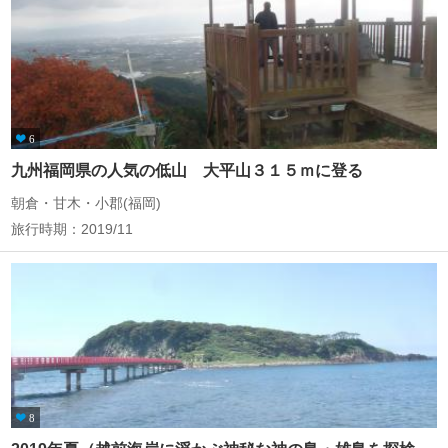
6
九州福岡県の人気の低山 大平山３１５ｍに登る
朝倉・甘木・小郡(福岡)
旅行時期：2019/11
8