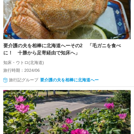
7
要介護の夫を相棒に北海道へーその2 「毛ガニを食べ
に！ 十勝から足寄経由で知床へ」
知床・ウトロ(北海道)
旅行時期：2024/06
旅行記グループ
要介護の夫を相棒に北海道へー