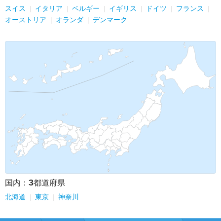
スイス
イタリア
ベルギー
イギリス
ドイツ
フランス
オーストリア
オランダ
デンマーク
3
国内：
都道府県
北海道
東京
神奈川