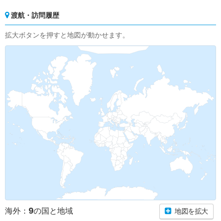
渡航・訪問履歴
拡大ボタンを押すと地図が動かせます。
9
海外：
の国と地域
地図を拡大