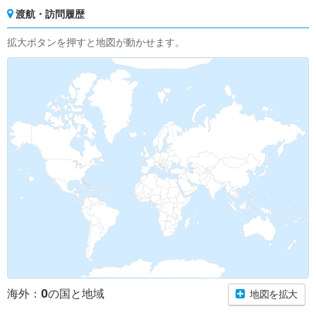
渡航・訪問履歴
拡大ボタンを押すと地図が動かせます。
0
海外：
の国と地域
地図を拡大