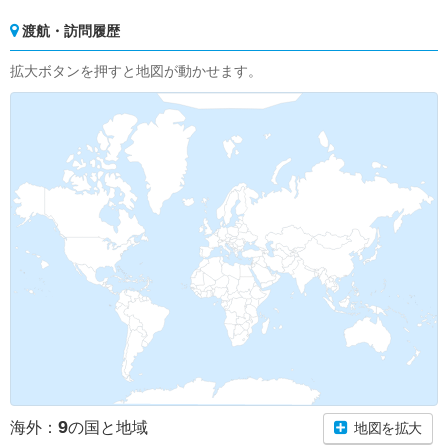
渡航・訪問履歴
拡大ボタンを押すと地図が動かせます。
9
海外：
の国と地域
地図を拡大