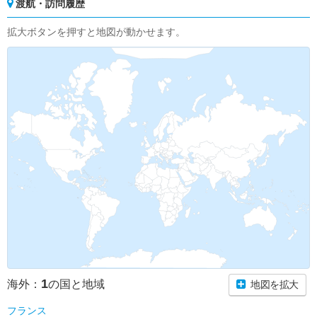
渡航・訪問履歴
拡大ボタンを押すと地図が動かせます。
1
海外：
の国と地域
地図を拡大
フランス