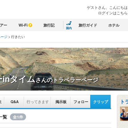
ゲストさん、こんにちは
ログインはこちら
アー
Wi-Fi
旅行記
旅行ガイド
ホテル
国内
ページ
>
行きたい
inタイム
さんのトラベラーページ
ト
ミ
Q&A
行ってきます
掲示板
フォロー
クリップ
一覧
全1件