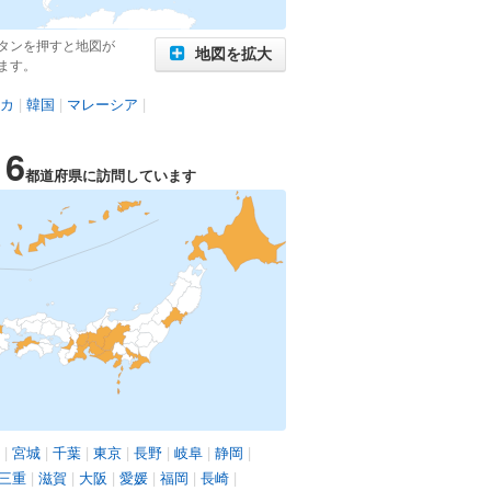
タンを押すと地図が
地図を拡大
ます。
カ
|
韓国
|
マレーシア
|
16
都道府県に訪問しています
|
宮城
|
千葉
|
東京
|
長野
|
岐阜
|
静岡
|
三重
|
滋賀
|
大阪
|
愛媛
|
福岡
|
長崎
|