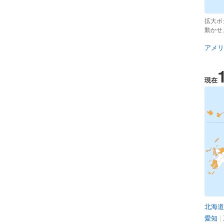
拡大ボ
動かせ
アメリ
現在
北海道
愛知
|