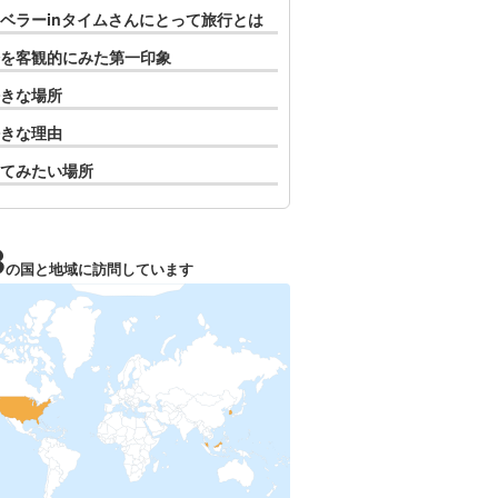
ベラーinタイムさんにとって旅行とは
を客観的にみた第一印象
きな場所
きな理由
てみたい場所
3
の国と地域に訪問しています