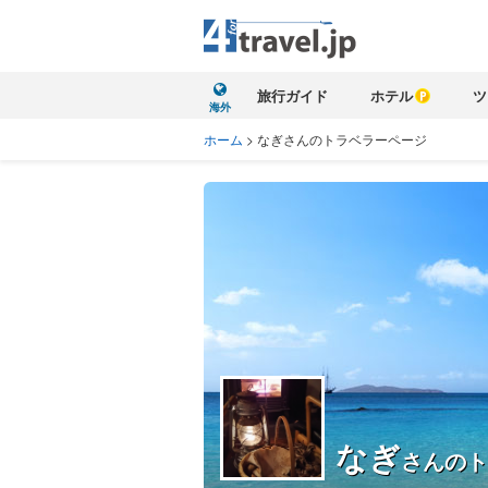
旅行ガイド
ホテル
ツ
海外
ホーム
>
なぎさんのトラベラーページ
なぎ
さんのト