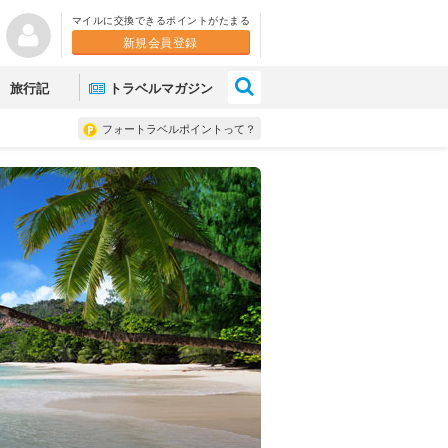
マイルに交換できるポイントがたまる
新規会員登録
×
旅行記
トラベルマガジン
フォートラベルポイントって？