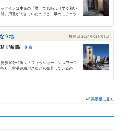
ックインは本館の「暦」で15時より早く着い
た所、用意ができていたのでと、早めにチェッ
な立地
投稿日 2024年08月01日
MIUM釧路
釧路
徒歩10分位近くのフィッシャーマンズワーフ
があり、空港連絡バスなども発着しているの
掲示板に書く