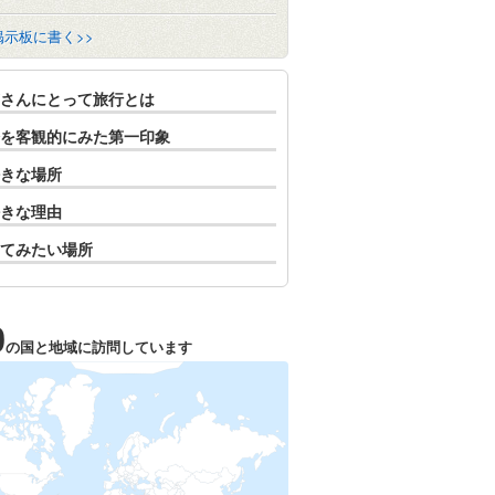
掲示板に書く>>
さんにとって旅行とは
を客観的にみた第一印象
きな場所
きな理由
てみたい場所
0
の国と地域に訪問しています