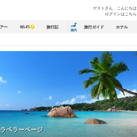
ゲストさん、こんにちは
ログインはこちら
アー
Wi-Fi
旅行記
旅行ガイド
ホテル
国内
ラベラーページ