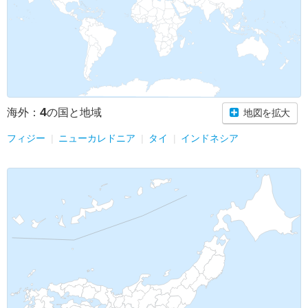
4
海外：
の国と地域
地図を拡大
フィジー
ニューカレドニア
タイ
インドネシア