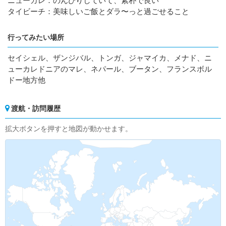
ニューカレ：のんびりしていて、素朴で良い
タイビーチ：美味しいご飯とダラ〜っと過ごせること
行ってみたい場所
セイシェル、ザンジバル、トンガ、ジャマイカ、メナド、ニ
ューカレドニアのマレ、ネパール、ブータン、フランスボル
ドー地方他
渡航・訪問履歴
拡大ボタンを押すと地図が動かせます。