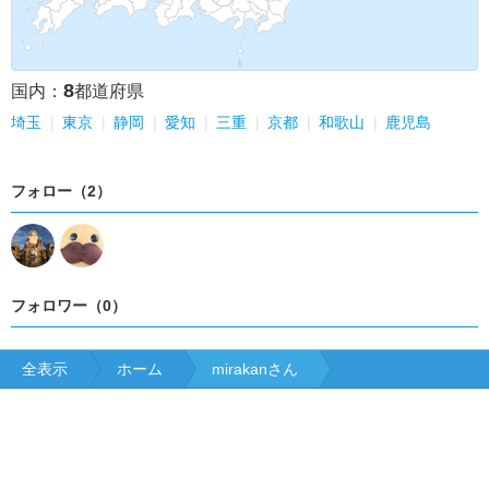
8
国内：
都道府県
埼玉
東京
静岡
愛知
三重
京都
和歌山
鹿児島
フォロー（2）
フォロワー（0）
全表示
ホーム
mirakanさん