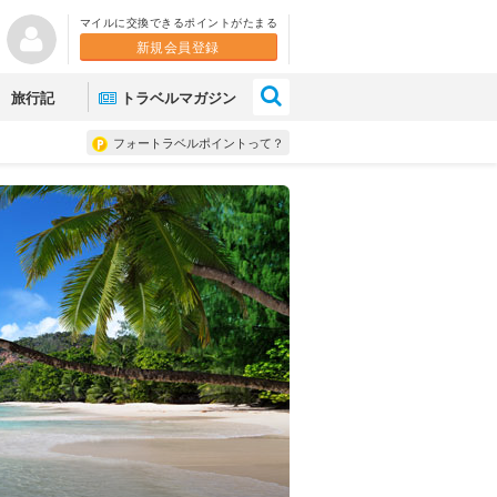
マイルに交換できるポイントがたまる
新規会員登録
×
旅行記
トラベルマガジン
フォートラベルポイントって？