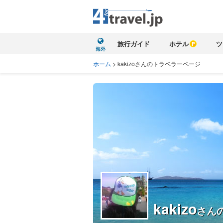
旅行ガイド
ホテル
ツ
海外
ホーム
>
kakizoさんのトラベラーページ
kakizo
さん