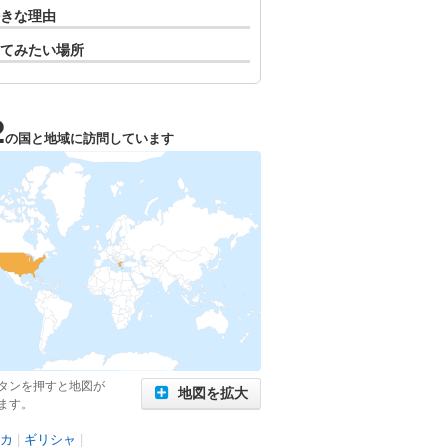
きな理由
てみたい場所
2
の国と地域に訪問しています
タンを押すと地図が
地図を拡大
ます。
カ
|
ギリシャ
|