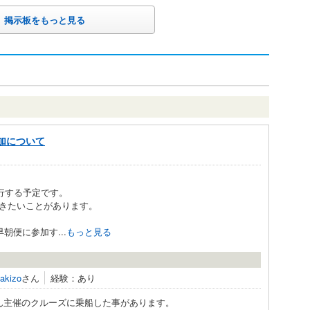
掲示板をもっと見る
加について
旅行する予定です。
きたいことがあります。
朝便に参加す...
もっと見る
akizo
さん
経験：あり
ん主催のクルーズに乗船した事があります。