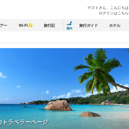
ゲストさん、こんにちは
ログインはこちら
アー
Wi-Fi
旅行記
旅行ガイド
ホテル
国内
のトラベラーページ