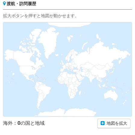
渡航・訪問履歴
拡大ボタンを押すと地図が動かせます。
0
海外：
の国と地域
地図を拡大