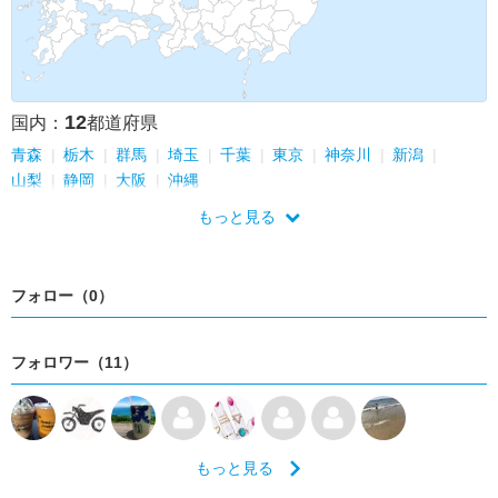
12
国内：
都道府県
青森
栃木
群馬
埼玉
千葉
東京
神奈川
新潟
山梨
静岡
大阪
沖縄
もっと見る
フォロー（0）
フォロワー（11）
もっと見る