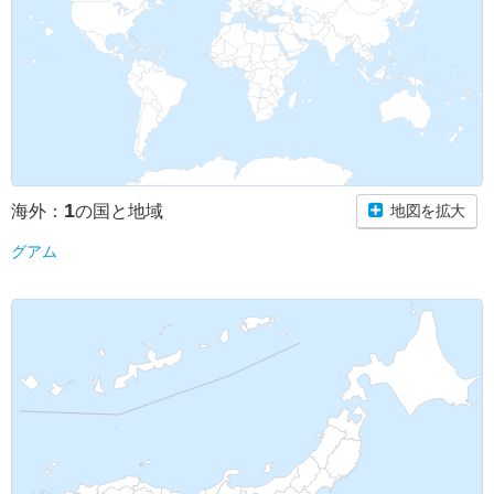
1
海外：
の国と地域
地図を拡大
グアム