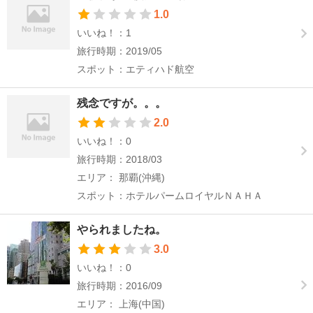
1.0
いいね！：1
旅行時期：2019/05
スポット：エティハド航空
残念ですが。。。
2.0
いいね！：0
旅行時期：2018/03
エリア： 那覇(沖縄)
スポット：ホテルパームロイヤルＮＡＨＡ
やられましたね。
3.0
いいね！：0
旅行時期：2016/09
エリア： 上海(中国)